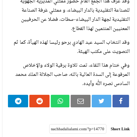
وقد عرف هذا الجمع العام حضور ممثلي المديرية الجهوية
للصناعة التقليدية بالدار البيضاء، و ممثلي غرفة الصناعة
التقليدية لجهة الدار البيضاء–سطات، فضلا عن الحرفيين
المعنيين المنتمين لهذا القطاع.
وقد انتخاب السيد عبد الهادي برحو رئيسا لهذه الهيأة، كما ثم
التصويت على مكتب الهيئة.
وفي ختام هذا اللقاء، تمت تلاوة برقية الولاء والإخلاص
المرفوعة إلى السدة العالية بالله، صاحب الجلالة الملك محمد
السادس نصره الله وأيده.
Short Link