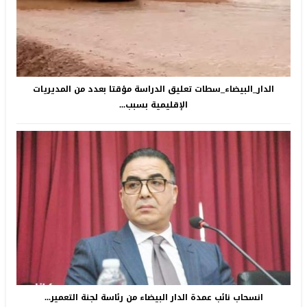
الدار_البيضاء_سطات تعليق الدراسة مؤقتا بعدد من المديريات
الإقليمية بسبب...
انسحاب نائب عمدة الدار البيضاء من رئاسة لجنة التعمير...