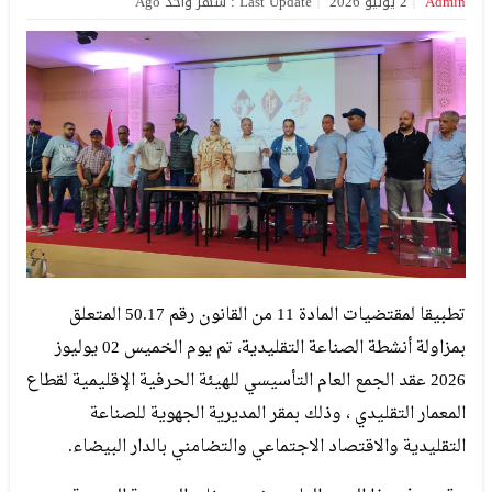
Admin
2 يوليو 2026
Last Update : شهر واحد Ago
تطبيقا لمقتضيات المادة 11 من القانون رقم 50.17 المتعلق
بمزاولة أنشطة الصناعة التقليدية، تم يوم الخميس 02 يوليوز
2026 عقد الجمع العام التأسيسي للهيئة الحرفية الإقليمية لقطاع
المعمار التقليدي ، وذلك بمقر المديرية الجهوية للصناعة
التقليدية والاقتصاد الاجتماعي والتضامني بالدار البيضاء.