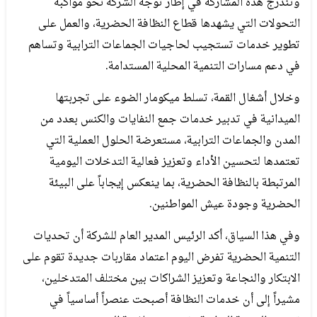
وتندرج هذه المشاركة في إطار توجه الشركة نحو مواكبة
التحولات التي يشهدها قطاع النظافة الحضرية، والعمل على
تطوير خدمات تستجيب لحاجيات الجماعات الترابية وتساهم
في دعم مسارات التنمية المحلية المستدامة.
وخلال أشغال القمة، تسلط ميكومار الضوء على تجربتها
الميدانية في تدبير خدمات جمع النفايات والكنس بعدد من
المدن والجماعات الترابية، مستعرضة الحلول العملية التي
تعتمدها لتحسين الأداء وتعزيز فعالية التدخلات اليومية
المرتبطة بالنظافة الحضرية، بما ينعكس إيجاباً على البيئة
الحضرية وجودة عيش المواطنين.
وفي هذا السياق، أكد الرئيس المدير العام للشركة أن تحديات
التنمية الحضرية تفرض اليوم اعتماد مقاربات جديدة تقوم على
الابتكار والنجاعة وتعزيز الشراكات بين مختلف المتدخلين،
مشيراً إلى أن خدمات النظافة أصبحت عنصراً أساسياً في