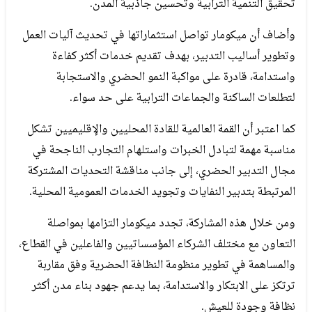
تحقيق التنمية الترابية وتحسين جاذبية المدن.
وأضاف أن ميكومار تواصل استثماراتها في تحديث آليات العمل
وتطوير أساليب التدبير، بهدف تقديم خدمات أكثر كفاءة
واستدامة، قادرة على مواكبة النمو الحضري والاستجابة
لتطلعات الساكنة والجماعات الترابية على حد سواء.
كما اعتبر أن القمة العالمية للقادة المحليين والإقليميين تشكل
مناسبة مهمة لتبادل الخبرات واستلهام التجارب الناجحة في
مجال التدبير الحضري، إلى جانب مناقشة التحديات المشتركة
المرتبطة بتدبير النفايات وتجويد الخدمات العمومية المحلية.
ومن خلال هذه المشاركة، تجدد ميكومار التزامها بمواصلة
التعاون مع مختلف الشركاء المؤسساتيين والفاعلين في القطاع،
والمساهمة في تطوير منظومة النظافة الحضرية وفق مقاربة
ترتكز على الابتكار والاستدامة، بما يدعم جهود بناء مدن أكثر
نظافة وجودة للعيش.