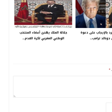
رد بالإيجاب على دعوة
جلالة الملك يهنئ أعضاء المنتخب
دونالد ترامب...
الوطني المغربي لكرة القدم...
ـ
*