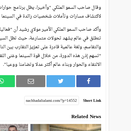
وقال صاحب السمو الملكي “وأخيرا، يظل برنامج حوارا
لاكتشاف مسارات وتأملات شخصيات رائدة في السينما ال
وأكد صاحب السمو الملكي الأمير مولاي رشيد أن “فعاليات
تنطلق في عالم يشهد تحولات متسارعة، حيث تظل السينم
والتقاسم، ولغة عالمية قادرة على تعزيز التقارب بين الن
“تسهم إذن هذه الدورة، من خلال قوة السينما وغنى اللق
الالتقاء والحوار وبناء عالم أكثر عدلا وتضامنا ووعيا”.
Short Link
Related News