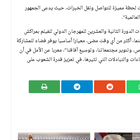
ت لحظة مميزة للتواصل ونقل الخبرات، حيث يدعى الجمهور
عالمية”.
 الدورة الثانية والعشرين للمهرجان الدولي للفيلم بمراكش
ا، أكثر من أي وقت مضى، معيارا أساسيا يوفر فضاء للمشاركة
اس، وتنوير مجتمعاتنا، وتوسيع آفاقنا”، معربا عن الأمل في أن
اءات والتبادلات التي تثيرها، في تعزيز قدرة الشعوب على