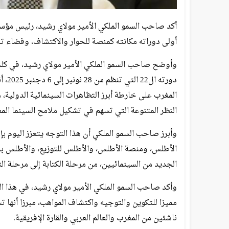
أكد صاحب السمو الملكي الأمير مولاي رشيد، رئيس مؤسس
أولى دوراته مكانته كمنصة للحوار والاكتشاف، وفضاء تل
وأوضح صاحب السمو الملكي الأمير مولاي رشيد، في كلمة
دورت
المغرب على خارطة أبرز التظاهرات السينمائية الدولية،
النظر المتنوعة التي تسهم في تشكيل ملامح السينما الم
وأبرز صاحب السمو الملكي أن هذا التوجه يتعزز اليوم 
الأطلس، ومنصة الأطلس، والأطلس للتوزيع، والأطلس بري
الجديد من السينمائيين، من مرحلة الكتابة إلى مرحلة التو
وأكد صاحب السمو الملكي الأمير مولاي رشيد، في هذ
مميزا للتكوين والتوجيه واكتشاف المواهب، مبرزا أنها
ناشئين من المغرب والعالم العربي والقارة الإفريقية.