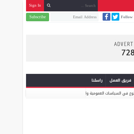
Sign In
Subscribe
Follow
فريق العمل
راسلنا
ية والبرامج الانتخابية
ميكومار: الابتكار والشراكة أساس الارتقاء بخدمات