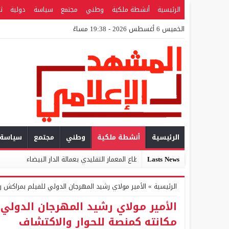
الرئيسية
أنشطة ملكية
وطني
مجتمع
سياسة
دولية
ث
الخميس 6 أغسطس 2026 - 19:38 مساءً
الرئيسية
أنشطة ملكية
وطني
مجتمع
سياسة
Lasts News
قليمية لقطاع المعمار التقليدي بعمالة الدار البيضاء
المركز المغربي للتطو
الرئيسية
»
الأمير مولاي رشيد المهرجان الدولي للفيلم بمراكش ر
الأمير مولاي رشيد المهرجان الدولي 
مكانته كمنصة للحوار والاكتشاف