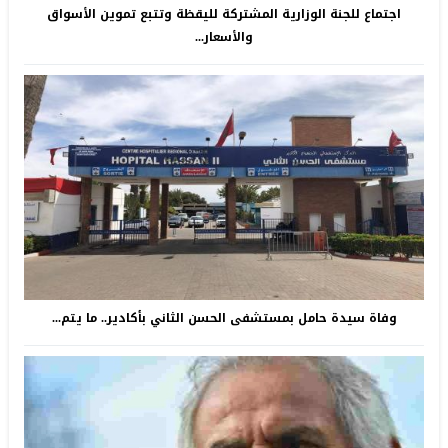
اجتماع للجنة الوزارية المشتركة لليقظة وتتبع تموين الأسواق
والأسعار...
وفاة سيدة حامل بمستشفى الحسن الثاني بأكادير.. ما يتم...