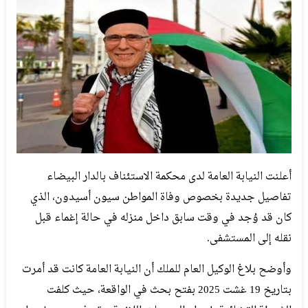
أعلنت النيابة العامة لدى محكمة الاستئناف بالدار البيضاء
تفاصيل جديدة بخصوص وفاة المواطن سيون أسيدون، الذي
كان قد وُجد في وقت سابق داخل منزله في حالة إغماء قبل
نقله إلى المستشفى.
وأوضح بلاغ الوكيل العام للملك أن النيابة العامة كانت قد أمرت
بتاريخ 19 غشت 2025 بفتح بحث في الواقعة، حيث كلفت