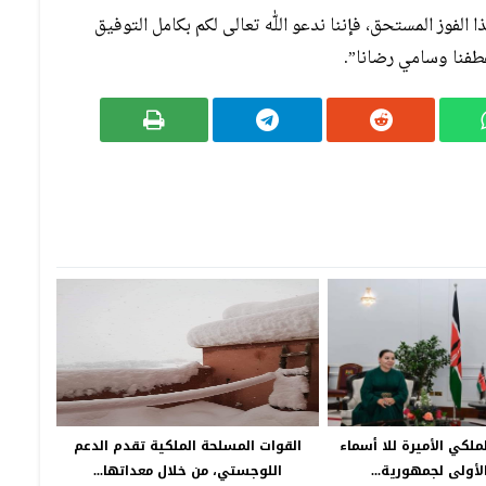
الفوز المستحق، فإننا ندعو اللّٰه تعالى لكم بكامل التوفيق
طفنا وسامي رضانا”.
ملكي الأميرة للا أسماء
القوات المسلحة الملكية تقدم الدعم
أولى لجمهورية...
اللوجستي، من خلال معداتها...