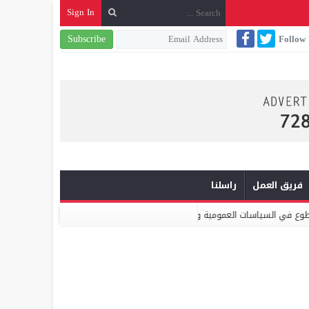
Sign In
Subscribe
Follow
فريق العمل
راسلنا
لعمومية والبرامج الانتخابية
ميكومار: الابتكار والشراكة أساس الارتقاء 