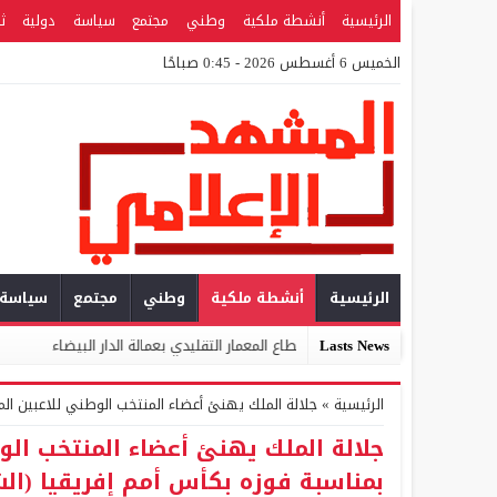
الرئيسية
أنشطة ملكية
وطني
مجتمع
سياسة
دولية
ث
الخميس 6 أغسطس 2026 - 0:45 صباحًا
الرئيسية
أنشطة ملكية
وطني
مجتمع
سياسة
Lasts News
ية الإقليمية لقطاع المعمار التقليدي بعمالة الدار البيضاء
المركز المغربي
الرئيسية
»
جلالة الملك يهنئ أعضاء المنتخب الوطني للاعبين المحلي
جلالة الملك يهنئ أعضاء المنتخب الو
بمناسبة فوزه بكأس أمم إفریقیا (الشان 4