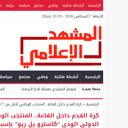
الرئيسية
أنشطة ملكية
وطني
مجتمع
سياسة
دولية
ث
الجمعة 7 أغسطس 2026 - 10:10 صباحًا
الرئيسية
أنشطة ملكية
وطني
مجتمع
سياسة
Lasts News
إقليمية لقطاع المعمار التقليدي بعمالة الدار البيضاء
المركز المغربي للتط
الرئيسية
»
كرة القدم داخل القاعة.. المنتخب الوطني لأقل من 17 سنة يفوز بلقب الدوري الدولي الودي “كاسترو يل ريو” بإسبانيا
الدولي الودي “كاسترو يل ريو” بإسبان