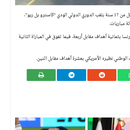
فاز المنتخب الوطني المغربي لكرة القدم داخل القاعة لأقل من 17 سنة بلقب الدوري الدولي الودي “كاسترو يل ريو”،
ثة مباريات.
ا بثمانية أهداف مقابل أربعة، فيما تفوق في المباراة الثانية
ب الوطني نظيره الأمريكي بعشرة أهداف مقابل اثنين.