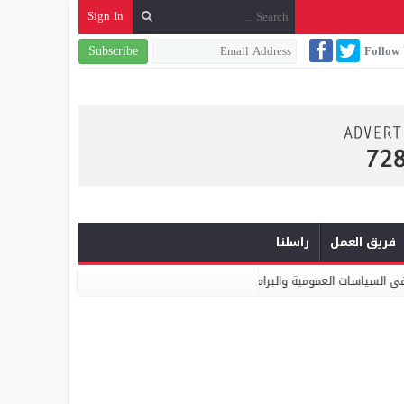
Sign In
Subscribe
Follow
فريق العمل
راسلنا
ية والبرامج الانتخابية
ميكومار: الابتكار والشراكة أساس الارتقاء بخدما