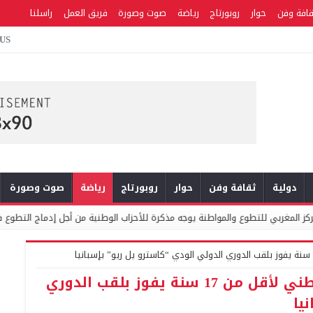
قافة وفن
حوار
روبورتاج
رياضة
صوت وصورة
فريق العمل
راسلنا
 US
دولية
ثقافة وفن
حوار
روبورتاج
رياضة
صوت وصورة
وع والمواطنة يوجه مذكرة للأحزاب الوطنية من أجل إدماج التطوع في السياسات العموم
كرة القدم داخل القاعة.. المنتخب الوطني لأقل من 17 سنة يفوز بلقب الدوري
يا