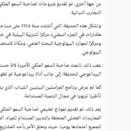
من جهة أخرى، تم تقديم شروحات لصاحبة السمو الملكي 
التجارب النباتية.
هكتارات في الجزء السفلي)، مركزا للتربية البيئية في خد
ومركزا للموارد البيولوجية للبحث العلمي، ومكانا لاست
البيولوجي.
عقب ذلك، تابعت صاحبة السمو الملكي الأميرة لالة حس
البيداغوجي للحديقة، إلى جانب أداة بيداغوجية تم تطوير
كما تم عرض برنامج المراسلين البيئيين الشباب، الذي ي
تأطيرا تربويا في مجال التنمية المستدامة.
بعد ذلك، تم تقديم نموذج تعليمي لصاحبة السمو الملكي
الممارسات الفضلى المتعلقة بالتدبير المستدام للمياه، ا
للجميع اعتمادها يوميا، حيث يتعلق الأمر بأحد المشاريع 