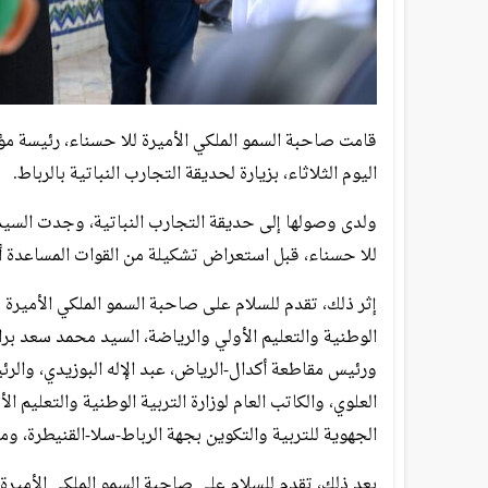
قامت صاحبة السمو الملكي الأميرة للا حسناء، رئيسة م
اليوم الثلاثاء، بزيارة لحديقة التجارب النباتية بالرباط.
ولدى وصولها إلى حديقة التجارب النباتية، وجدت السيد
للا حسناء، قبل استعراض تشكيلة من القوات المساعدة أ
إثر ذلك، تقدم للسلام على صاحبة السمو الملكي الأميرة 
الوطنية والتعليم الأولي والرياضة، السيد محمد سعد برا
ورئيس مقاطعة أكدال-الرياض، عبد الإله البوزيدي، والرئ
العلوي، والكاتب العام لوزارة التربية الوطنية والتعليم 
الجهوية للتربية والتكوين بجهة الرباط-سلا-القنيطرة، ومد
بعد ذلك، تقدم للسلام على صاحبة السمو الملكي الأميرة