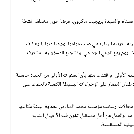
للا حسناء والسيدة بريجيت ماكرون، عرضا حول مختلف أنشطة
 التربية البيئية في صلب مهامها. ووعيا منها بالرهانات
ا يروم رفع الوعي الجماعي، وتشجيع المسؤولية المشتركة،
م الأولي. واقتناعا منها بأن السنوات الأولى من الحياة حاسمة
أطفال الصغار على الإجراءات البسيطة الكفيلة بالحفاظ على
ة مجالات، رسخت مؤسسة محمد السادس لحماية البيئة مكانتها
مة، والعمل من أجل مستقبل تكون فيه الأجيال الشابة،
يئية المستقبلية.