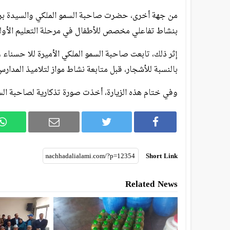
من جهة أخرى، حضرت صاحبة السمو الملكي والسيدة بر
بنشاط تفاعلي مخصص للأطفال في مرحلة التعليم الأول
إثر ذلك، تابعت صاحبة السمو الملكي الأميرة للا حسناء
بالنسبة للأشجار، قبل متابعة نشاط مواز لتلاميذ المدارس
وفي ختام هذه الزيارة، أخذت صورة تذكارية لصاحبة الس
Short Link
Related News