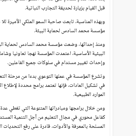
قبل القيام بزيارة لحديقة التجارب النباتية.
وبهذه المناسبة، تابعت صاحبة السمو الملكي الأميرة 
مؤسسة محمد السادس لحماية البيئة.
ومنذ إحداثها، وضعت مؤسسة محمد السادس لحماية البيئة
البيئية الأساسية، اعتمدت المؤسسة نهجا تعاونيا وشامل
وإحداث تغيير مستدام في سلوكات جميع الفاعلين.
وتشرع المؤسسة في عملها التوعوي بدءا من مرحلة التعلي
في تشكيل العادات، فإنها تعتمد برامج محددة لإطلاع ال
الموارد الطبيعية.
ومن خلال برامجها ومبادراتها المتنوعة التي تغطي عد
كفاعل محوري في مجال التعليم من أجل التنمية المستدا
المسلحة بالمعرفة والأدوات، قادرة على رفع التحديات الب