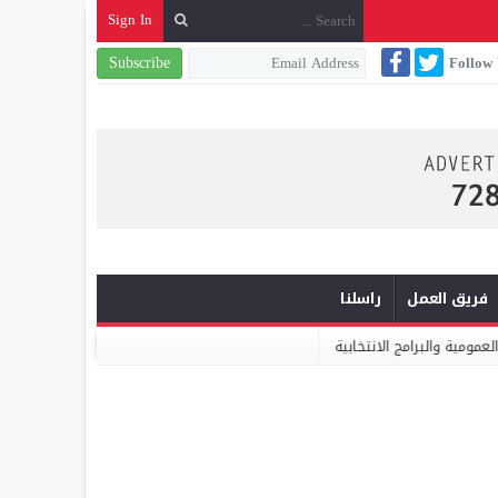
Sign In
Subscribe
Follow
فريق العمل
راسلنا
ة
ميكومار: الابتكار والشراكة أساس الارتقاء بخدمات النظافة الحضرية