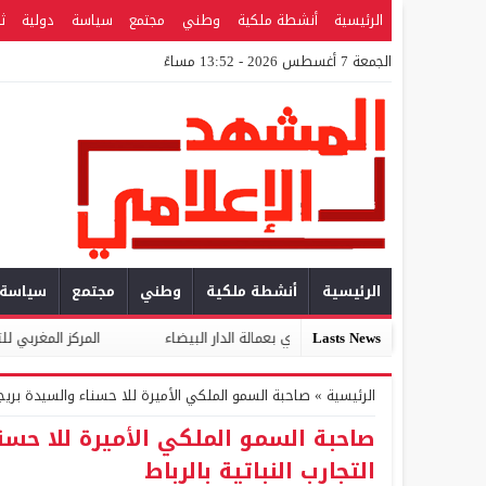
الرئيسية
أنشطة ملكية
وطني
مجتمع
سياسة
دولية
ث
الجمعة 7 أغسطس 2026 - 13:52 مساءً
الرئيسية
أنشطة ملكية
وطني
مجتمع
سياسة
Lasts News
التقليدي بعمالة الدار البيضاء
المركز المغربي للتطوع والمواطنة يوجه مذك
الرئيسية
»
صاحبة السمو الملكي الأميرة للا حسناء والسيدة بريجيت
صاحبة السمو الملكي الأميرة للا حسن
التجارب النباتية بالرباط