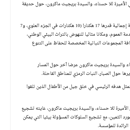
الأميرة للا حسناء، والسيدة بريجيت ماكرون، حول حديقة
وتشكل هذه الحديقة، التي أنشئت سنة 1914 على مساحة إجمالية قدرها 17 هكتارا (10 هكتارات في الجزء العلوي، و7
مة العموم، ومكانا مثاليا للنهوض بالتراث البيئي الوطني،
ضافة المجموعات النباتية المخصصة للحفاظ على التنوع
ناء والسيدة بريجيت ماكرون عرضا آخر حول المسار
ها حول الصبار، النبات الرمزي للمناطق القاحلة.
تمثل هدفه الرئيسي في خلق جيل من الأطفال الذين تلقوا
 الأميرة للا حسناء، والسيدة بريجيت ماكرون، غايته تشجيع
لمورد الثمين، مع تشجيع السلوكات المسؤولة بيئيا التي يمكن
الرائدة للمؤسسة.