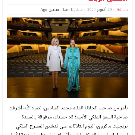
Admin
29 أكتوبر 2024
Last Update : سنتين Ago
بأمر من صاحب الجلالة الملك محمد السادس، نصره الله، أشرفت
صاحبة السمو الملكي الأميرة للا حسناء، مرفوقة بالسيدة
بريجيت ماكرون، اليوم الثلاثاء، على تدشين المسرح الملكي