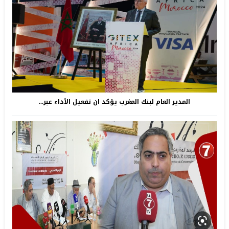
المدير العام لبنك المغرب يؤكد ان تفعيل الأداء عبر...