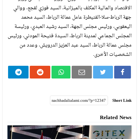
الاقتصاد والمالية المكلف بالميزانية، السيد فوزي لقجع، ووالي
جهة الرباط-سلا-القنيطرة عامل عمالة الرباط، السيد محمد
اليعقوبي، ورئيس مجلس الجهة، السيد رشيد العبدي، ورئيسة
المجلس الجماعي لمدينة الرباط، السيدة فتيحة المودني، ورئيس
مجلس عمالة الرباط، السيد عبد العزيز الدرويش، وعدد من
الشخصيات الأخرى.
Short Link
Related News