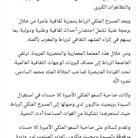
والتظاهرات الكبرى.
ويعد المسرح الملكي الرباط بتجربة ثقافية غامرة من خلال
برمجة غنية تشمل احتضان أحداث ثقافية وطنية ودولية، بما
يسهم في إثراء المشهد الثقافي للرباط والمغرب بأكمله.
ومن خلال هذه المعلمة المعمارية والحضرية الفريدة، ترتقي
العاصمة الرباط إلى مصاف كبريات الوجهات الثقافية العالمية،
تحت القيادة المتبصرة لصاحب الجلالة الملك محمد السادس،
نصره الله.
وكانت صاحبة السمو الملكي الأميرة للا حسناء في استقبال
السيدة بريجيت ماكرون لدى وصولها إلى المسرح الملكي الرباط،
حيث استعرضتا تشكيلة من القوات المساعدة أدت التحية.
وتقدم للسلام على صاحبة السمو الملكي الأميرة للا حسناء
مرفوقة بالسيدة بريجيت ماكرون، الوزير المنتدب لدى وزيرة