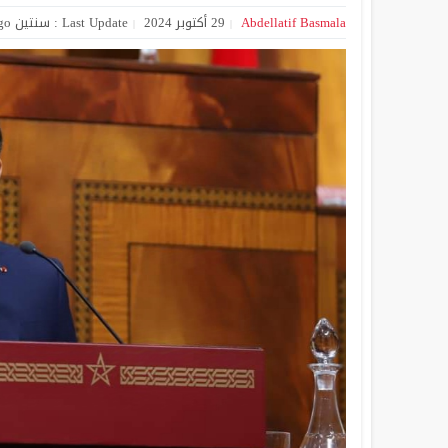
Abdellatif Basmala
29 أكتوبر 2024
Last Update : سنتين Ago