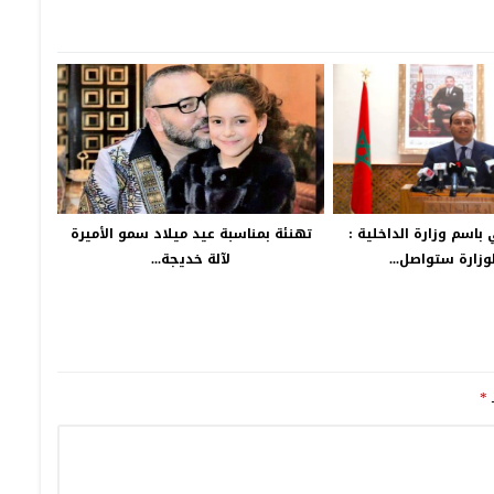
باسم وزارة الداخلية :
تهنئة بمناسبة عيد ميلاد سمو الأميرة
وزارة ستواصل...
لآلة خديجة...
ـ
*