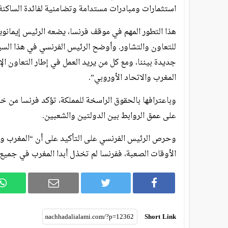
استثمارات ومبادرات مستدامة وتضامنية لفائدة الساكنة 
هذا التطور المهم في موقف فرنسا، يضعه الرئيس إيمانو
للتعاون والتشاور. وأوضح الرئيس الفرنسي في هذا السي
جديدة بيننا، ومع كل من يريد العمل في إطار التعاون ا
المغرب والاتحاد الأوروبي”.
وباعترافها بالحقوق الراسخة للمملكة، تؤكد فرنسا من خل
على عمق الروابط بين الدولتين والشعبين.
وحرص الرئيس الفرنسي على التأكيد على أن “المغرب و
الأوقات الصعبة، ففرنسا لم تخذل أبدا المغرب في جميع ا
Short Link