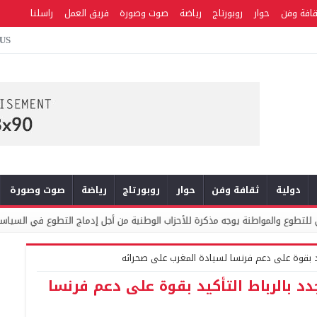
قافة وفن
حوار
روبورتاج
رياضة
صوت وصورة
فريق العمل
راسلنا
 US
دولية
ثقافة وفن
حوار
روبورتاج
رياضة
صوت وصورة
يوجه مذكرة للأحزاب الوطنية من أجل إدماج التطوع في السياسات العمومية والبرامج ا
يد بقوة على دعم فرنسا لسيادة المغرب على صحرائه
د بالرباط التأكيد بقوة على دعم فرنسا