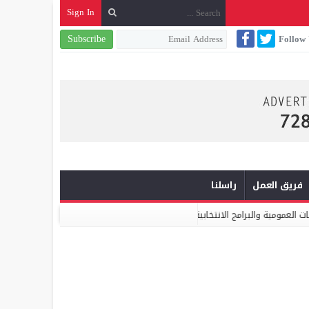
Sign In
Subscribe
Follow
فريق العمل
راسلنا
لانتخابية
ميكومار: الابتكار والشراكة أساس الارتقاء بخدمات النظافة الح