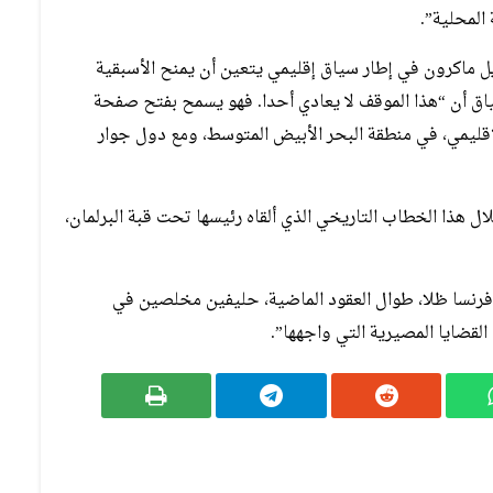
المحلية”.
يل ماكرون في إطار سياق إقليمي يتعين أن يمنح الأسبقية
اق أن “هذا الموقف لا يعادي أحدا. فهو يسمح بفتح صفحة
لإقليمي، في منطقة البحر الأبيض المتوسط، ومع دول جوار
ال هذا الخطاب التاريخي الذي ألقاه رئيسها تحت قبة البرلمان،
فرنسا ظلا، طوال العقود الماضية، حليفين مخلصين في
لقضايا المصيرية التي واجهها”.