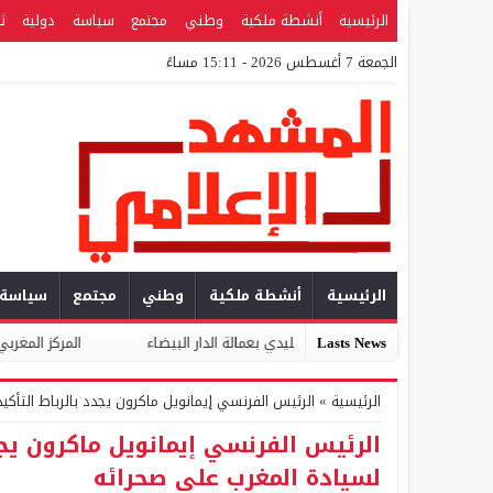
الرئيسية
أنشطة ملكية
وطني
مجتمع
سياسة
دولية
ث
الجمعة 7 أغسطس 2026 - 15:11 مساءً
الرئيسية
أنشطة ملكية
وطني
مجتمع
سياسة
Lasts News
المعمار التقليدي بعمالة الدار البيضاء
المركز المغربي للتطوع والمواطنة 
الرئيسية
»
الرئيس الفرنسي إيمانويل ماكرون يجدد بالرباط التأك
الرئيس الفرنسي إيمانويل ماكرون يجد
لسيادة المغرب على صحرائه