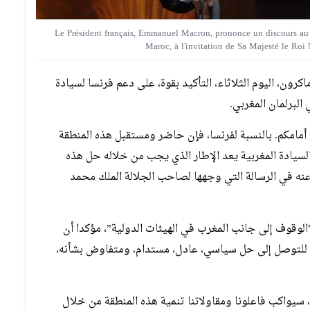
Le Président français, Emmanuel Macron, prononce un discours au 
Maroc, à l'invitation de Sa Majesté le R
رون، اليوم الثلاثاء، التأكيد بقوة، على دعم فرنسا لسيادة
لبرلمان المغربي.
 أمامكم. بالنسبة لفرنسا، فإن حاضر ومستقبل هذه المنطقة
السيادة المغربية يعد الإطار الذي يجب من خلاله حل هذه
عنه في الرسالة التي وجهها لصاحب الجلالة الملك محمد
الوقوف إلى جانب المغرب في الهيئات الدولية”، مؤكدا أن
2 يشكل الأساس الوحيد للتوصل إلى حل سياسي، عادل، مستدام، ومتفاوض بشأنه،
 سيواكب فاعلونا ومقاولاتنا تنمية هذه المنطقة من خلال