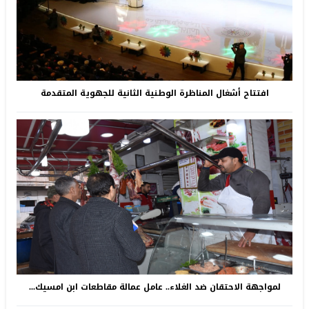
افتتاح أشغال المناظرة الوطنية الثانية للجهوية المتقدمة
لمواجهة الاحتقان ضد الغلاء.. عامل عمالة مقاطعات ابن امسيك...