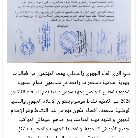
تتبع الرأي العام الجهوي والمحلي، ومعه المهتمون من فعاليات
جهوية اعلامية باستغراب وامتعاض شديدين اقدام المديرة
الجهوية لقطاع التواصل بجهة سوس ماسة يوم الاربعاء 16اكتوبر
2024 على تنظيم نشاط موسوم بعنوان الإعلام الجهوي والقضية
الوطنية، متعمدة اقصاء مكون مهم من هذا النشاط وهو الإعلام
الجهوي،و تشهد مهنة المتاعب بتواجدهم الميداني المواكب
لجميع الأوراش التنموية، والقضايا الجهوية والمحلية، بشكل