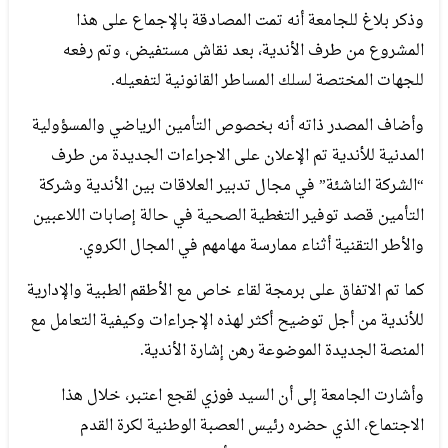
وذكر بلاغ للجامعة أنه تمت المصادقة بالإجماع على هذا
المشروع من طرف الأندية، بعد نقاش مستفيض، وتم رفعه
للجهات المختصة لسلك المساطر القانونية لتفعيله.
وأضاف المصدر ذاته أنه بخصوص التأمين الرياضي والمسؤولية
المدنية للأندية تم الإعلان على الاجراءات الجديدة من طرف
“الشركة الناشئة” في مجال تدبير العلاقات بين الأندية وشركة
التأمين قصد توفير التغطية الصحية في حالة إصابات اللاعبين
والأطر التقنية أثناء ممارسة مهامهم في المجال الكروي.
كما تم الاتفاق على برمجة لقاء خاص مع الأطقم الطبية والإدارية
للأندية من أجل توضيح أكثر لهذه الإجراءات وكيفية التعامل مع
المنصة الجديدة الموضوعة رهن إشارة الأندية.
وأشارت الجامعة إلى أن السيد فوزي لقجع اعتبر، خلال هذا
الاجتماع، الذي حضره رئيس العصبة الوطنية لكرة القدم