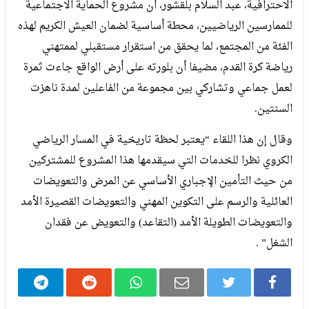
الاحترافية، عبد السلام بلقشور، أن مشروع الحماية الاجتماعية
للممارسين الرياضيين، محطة أساسية لضمان العيش الكريم لهذه
الفئة من المجتمع، لما يحقق من استقرار مستقبلي لممتهني
رياضة كرة القدم، مضيفا أن بلورته على أرض الواقع جاءت ثمرة
لعمل جماعي وتشاركي بين مجموعة من الفاعلين لمدة ناهزت
السنتين.
وقال إن هذا اللقاء “يعتبر لحظة تاريخية في المسار الرياضي
الكروي نظرا للخدمات التي سيقدمها هذا المشروع للمشتركين
من حيث التأمين الإجباري الأساسي عن المرض والتعويضات
العائلية والرسم على التكوين المهني والتعويضات القصيرة الأمد
والتعويضات الطويلة الأمد (التقاعد) والتعويض عن فقدان
الشغل” .