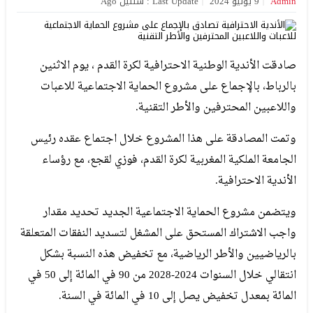
Admin
9 يوليو 2024
Last Update : سنتين Ago
صادقت الأندية الوطنية الاحترافية لكرة القدم ، يوم الاثنين
بالرباط، بالإجماع على مشروع الحماية الاجتماعية للاعبات
واللاعبين المحترفين والأطر التقنية.
وتمت المصادقة على هذا المشروع خلال اجتماع عقده رئيس
الجامعة الملكية المغربية لكرة القدم، فوزي لقجع، مع رؤساء
الأندية الاحترافية.
ويتضمن مشروع الحماية الاجتماعية الجديد تحديد مقدار
واجب الاشتراك المستحق على المشغل لتسديد النفقات المتعلقة
بالرياضيين والأطر الرياضية، مع تخفيض هذه النسبة بشكل
انتقالي خلال السنوات 2024-2028 من 90 في المائة إلى 50 في
المائة بمعدل تخفيض يصل إلى 10 في المائة في السنة.