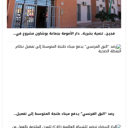
فجيج.. تنمية بشرية.. دار الأمومة بجماعة بوشاون مشروع في...
رصد “البق الفرنسي” يدفع ميناء طنجة المتوسط إلى تفعيل...