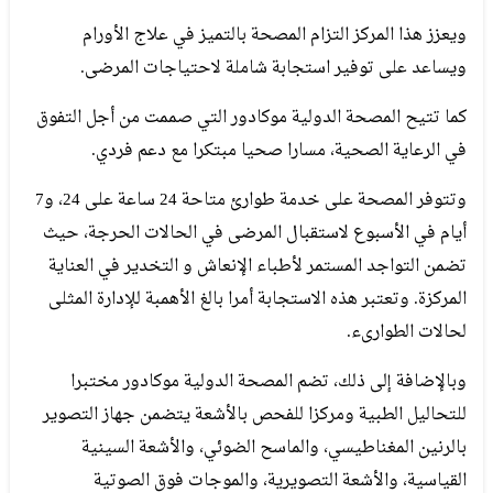
ويعزز هذا المركز التزام المصحة بالتميز في علاج الأورام
ويساعد على توفير استجابة شاملة لاحتياجات المرضى.
كما تتيح المصحة الدولية موكادور التي صممت من أجل التفوق
في الرعاية الصحية، مسارا صحيا مبتكرا مع دعم فردي.
وتتوفر المصحة على خدمة طوارئ متاحة 24 ساعة على 24، و7
أيام في الأسبوع لاستقبال المرضى في الحالات الحرجة، حيث
تضمن التواجد المستمر لأطباء الإنعاش و التخدير في العناية
المركزة. وتعتبر هذه الاستجابة أمرا بالغ الأهمبة للإدارة المثلى
لحالات الطوارىء.
وبالإضافة إلى ذلك، تضم المصحة الدولية موكادور مختبرا
للتحاليل الطبية ومركزا للفحص بالأشعة يتضمن جهاز التصوير
بالرنين المغناطيسي، والماسح الضوئي، والأشعة السينية
القياسية، والأشعة التصويرية، والموجات فوق الصوتية