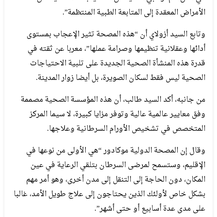
الأمراض المعقدة إلى المتابعة الطبية المنتظمة”.
وتابع السيد أزولاي أن “هذه المصحة تثير الإعجاب بمستوى
أدائها وعقلانية تنظيمها وصرامة عملها”، معربا عن ثقته في
قدرة هذه المنشأة الصحية الجديدة على تلبية الاحتياجات
الصحية ليس فقط لسكان الصويرة، بل أيضا زوار المدينة.
من جانبه، أكد السيد طالب، أن هذه المؤسسة الصحية مصممة
وفق معايير عالمية عالية وتوفر مزايا كبيرة، لا سيما المركز
المتخصص في تشخيص الأورام السرطانية وعلاجها.
وقال إن المصحة الدولية موكادور “هي الأولى من نوعها في
الإقليم، وستسمح لمرضى السرطان بتلقي الرعاية في عين
المكان، دون الحاجة إلى التنقل إلى مدن أخرى، وهو أمر مهم
بشكل خاص لأولئك الذين يحتاجون إلى علاج طويل الأمد، غالبا
على مدى عدة أسابيع أو حتى أشهر”.