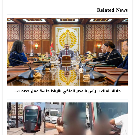
Related News
جلالة الملك يترأس بالقصر الملكي بالرباط جلسة عمل خصصت...