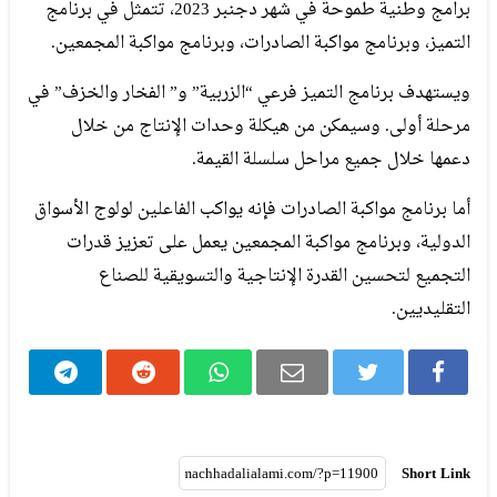
برامج وطنية طموحة في شهر دجنبر 2023، تتمثل في برنامج
التميز، وبرنامج مواكبة الصادرات، وبرنامج مواكبة المجمعين.
ويستهدف برنامج التميز فرعي “الزربية” و” الفخار والخزف” في
مرحلة أولى. وسيمكن من هيكلة وحدات الإنتاج من خلال
دعمها خلال جميع مراحل سلسلة القيمة.
أما برنامج مواكبة الصادرات فإنه يواكب الفاعلين لولوج الأسواق
الدولية، وبرنامج مواكبة المجمعين يعمل على تعزيز قدرات
التجميع لتحسين القدرة الإنتاجية والتسويقية للصناع
التقليديين.
Short Link