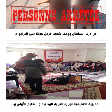
أمن درب السلطان يوقف شخصا عرقل حركة سير الترامواي
المديرية الإقليمية لوزارة التربية الوطنية و التعليم الأولي و...