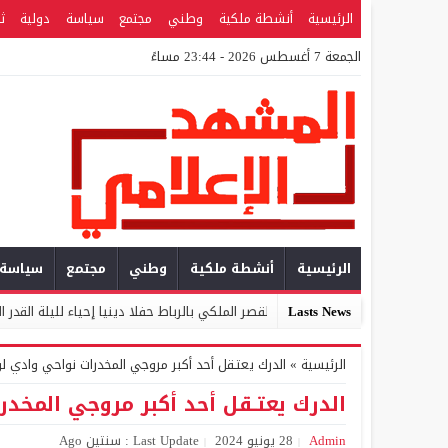
الرئيسية
أنشطة ملكية
وطني
مجتمع
سياسة
دولية
ث
الجمعة 7 أغسطس 2026 - 23:44 مساءً
الرئيسية
أنشطة ملكية
وطني
مجتمع
سياسة
Lasts News
أمير المؤمنين يترأس بالقصر الملكي بالرباط حفلا دينيا إحياء لليلة القدر المباركة
الرئيسية
»
الدرك يعتـقل أحد أكبر مروجي المخدرات نواحي وادي ل
الدرك يعتـقل أحد أكبر مروجي المخد
Admin
28 يونيو 2024
Last Update : سنتين Ago