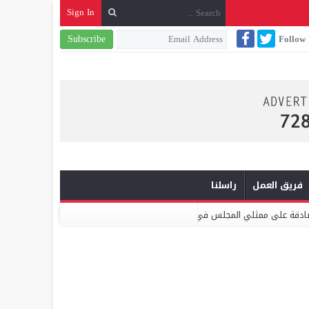
Sign In
Subscribe
Follow
فريق العمل
راسلنا
ممثلي المجلس في مجموعة “التعاضد” الجلسة ونتائج التصويت عكست تصدعات واضح