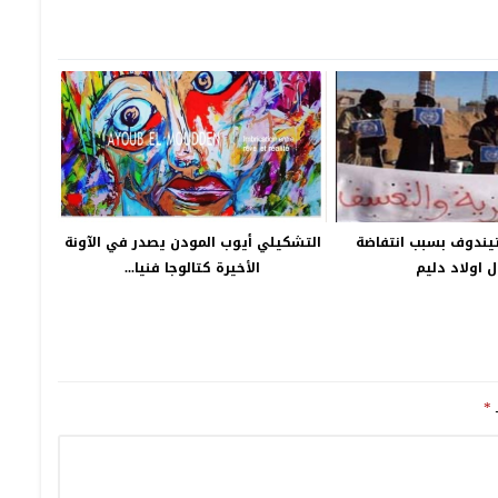
تيندوف بسبب انتفاضة
التشكيلي أيوب المودن يصدر في الآونة
ل اولاد دليم
الأخيرة كتالوجا فنيا...
ـ
*