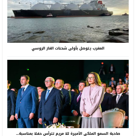
المغرب يتوصل بأولى شحنات الغاز الروسي
صاحبة السمو الملكي الأميرة للا مريم تترأس حفلا بمناسبة...