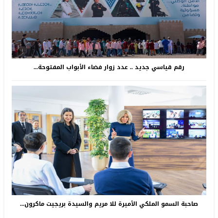
رقم قياسي جديد .. عدد زوار فضاء الأبواب المفتوحة...
صاحبة السمو الملكي الأميرة للا مريم والسيدة بريجيت ماكرون...