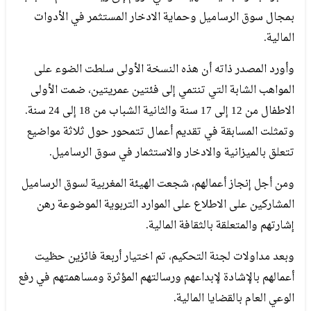
بمجال سوق الرساميل وحماية الادخار المستثمر في الأدوات
المالية.
وأورد المصدر ذاته أن هذه النسخة الأولى سلطت الضوء على
المواهب الشابة التي تنتمي إلى فئتين عمريتين، ضمت الأولى
الاطفال من 12 إلى 17 سنة والثانية الشباب من 18 إلى 24 سنة.
وتمثلت المسابقة في تقديم أعمال تتمحور حول ثلاثة مواضيع
تتعلق بالميزانية والادخار والاستثمار في سوق الرساميل.
ومن أجل إنجاز أعمالهم، شجعت الهيئة المغربية لسوق الرساميل
المشاركين على الاطلاع على الموارد التربوية الموضوعة رهن
إشارتهم والمتعلقة بالثقافة المالية.
وبعد مداولات لجنة التحكيم، تم اختيار أربعة فائزين حظيت
أعمالهم بالإشادة لإبداعهم ورسالتهم المؤثرة ومساهمتهم في رفع
الوعي العام بالقضايا المالية.