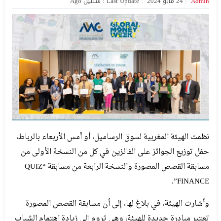
Admin
24 مايو 2024
Last Update : سنتين Ago
نظمت الهيئة المغربية لسوق الرساميل، أو أمس الأربعاء بالرباط،
حفل توزيع الجوائز على الفائزين في كل من النسخة الأولى من
مسابقة القصص المصورة والنسخة الرابعة من مسابقة “QUIZ
FINANCE”.
وأشارت الهيئة، في بلاغ لها، إلى أن مسابقة القصص المصورة
تعتبر مبادرة جديدة للهيئة، وهي تروم إلى زيادة اهتمام الشباب