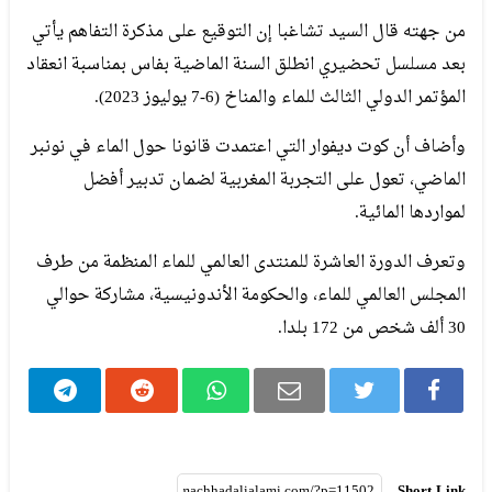
من جهته قال السيد تشاغبا إن التوقيع على مذكرة التفاهم يأتي
بعد مسلسل تحضيري انطلق السنة الماضية بفاس بمناسبة انعقاد
المؤتمر الدولي الثالث للماء والمناخ (6-7 يوليوز 2023).
وأضاف أن كوت ديفوار التي اعتمدت قانونا حول الماء في نونبر
الماضي، تعول على التجربة المغربية لضمان تدبير أفضل
لمواردها المائية.
وتعرف الدورة العاشرة للمنتدى العالمي للماء المنظمة من طرف
المجلس العالمي للماء، والحكومة الأندونيسية، مشاركة حوالي
30 ألف شخص من 172 بلدا.
Short Link