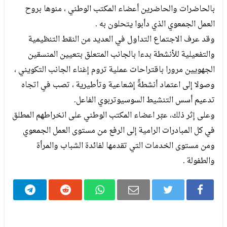
بالحاضرات والحاضرين أعضاء المكتب الوطني ، منوها بروح
العمل الجمعوي الذي دأبوا يتحلون به .
وقد عرف الاجتماع التداول في العديد من النقط التنظيمية
والتفعيلية للأنشطة بدءا بالجانب المتعلق بتعيين المنسقين
الجهويين مرورا باقتراحات عملية تروم إغناء الجانب التكويني ،
وصولا إلى اعتماد أنشطةً إشعاعية وتأطيرية ، تصب في اتجاه
تدعيم أسس التنشيط السوسيوتربوي الفاعل.
وعلى إثر ذلك، عبّر اعضاء المكتب الوطني على انخراطهم المطلق
في كل المبادرات الرامية إلى الرفع من مستوى العمل الجمعوي
ومن مستوى الخدمات التي تقدمها لفائدة الشباب والمرأة
والطفولة .