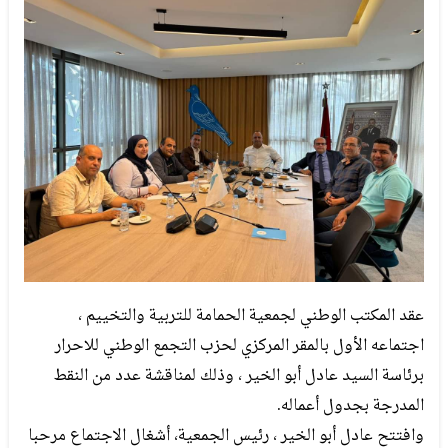
عقد المكتب الوطني لجمعية الحمامة للتربية والتخييم ،
اجتماعه الأول بالمقر المركزي لحزب التجمع الوطني للاحرار
برئاسة السيد عادل أبو الخير ، وذلك لمناقشة عدد من النقط
المدرجة بجدول أعماله.
وافتتح عادل أبو الخير ، رئيس الجمعية، أشغال الاجتماع مرحبا