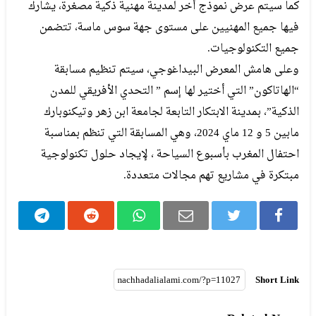
كما سيتم عرض نموذج أخر لمدينة مهنية ذكية مصغرة، يشارك
فيها جميع المهنيين على مستوى جهة سوس ماسة، تتضمن
جميع التكنولوجيات.
وعلى هامش المعرض البيداغوجي، سيتم تنظيم مسابقة
“الهاتاكون” التي أختير لها إسم ” التحدي الأفريقي للمدن
الذكية”، بمدينة الابتكار التابعة لجامعة ابن زهر وتيكنوبارك
مابين 5 و 12 ماي 2024، وهي المسابقة التي تنظم بمناسبة
احتفال المغرب بأسبوع السياحة ، لإيجاد حلول تكنولوجية
مبتكرة في مشاريع تهم مجالات متعددة.
Short Link