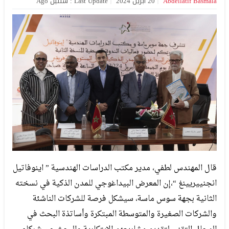
Abdellatif Basmala
20 أبريل 2024
Last Update : سنتين Ago
قال المهندس لطفي، مدير مكتب الدراسات الهندسية ” اينوفاتيل
انجنييريينغ “،إن المعرض البيداغوجي للمدن الذكية في نسخته
الثانية بجهة سوس ماسة، سيشكل فرصة للشركات الناشئة
والشركات الصغيرة والمتوسطة المبتكرة وأساتذة البحث في