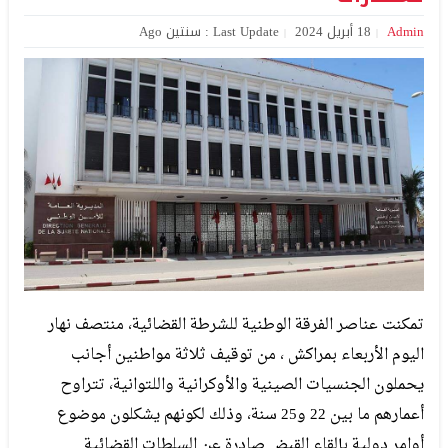
Admin
18 أبريل 2024
Last Update : سنتين Ago
تمكنت عناصر الفرقة الوطنية للشرطة القضائية، منتصف نهار
اليوم الأربعاء بمراكش ، من توقيف ثلاثة مواطنين أجانب
يحملون الجنسيات الصينية والأوكرانية واللتوانية، تتراوح
أعمارهم ما بين 22 و25 سنة، وذلك لكونهم يشكلون موضوع
أوامر دولية بإلقاء القبض صادرة عن السلطات القضائية