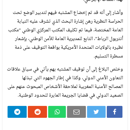
وأشار إلى أنه قد تم إخضاع المشتبه فيهم لتدبير الوضع تحت
الحراسة النظرية رهن إشارة البحث الذي تشرف عليه النيابة
العامة المختصة، فيما تم تكليف المكتب المركزي الوطني “مكتب
أنتربول الرباط”، التابع للمديرية العامة للأمن الوطني، بإشعار
نظيره بالولايات المتحدة الأمريكية بواقعة التوقيف على ذمة
مسطرة التسليم.
وخلص البلاغ إلى أن توقيف المشتبه بهم يأتي في سياق علاقات
التعاون الأمني الدولي، وكذا في إطار الجهود التي تبذلها
المصالح الأمنية المغربية لملاحقة الأشخاص المبحوث عنهم على
الصعيد الدولي في قضايا الجريمة العابرة للحدود الوطنية.