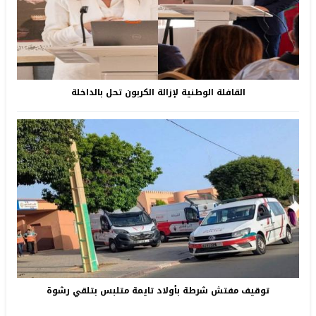
القافلة الوطنية لإزالة الكربون تحل بالداخلة
توقيف مفتش شرطة بأولاد تايمة متلبس بتلقي رشوة