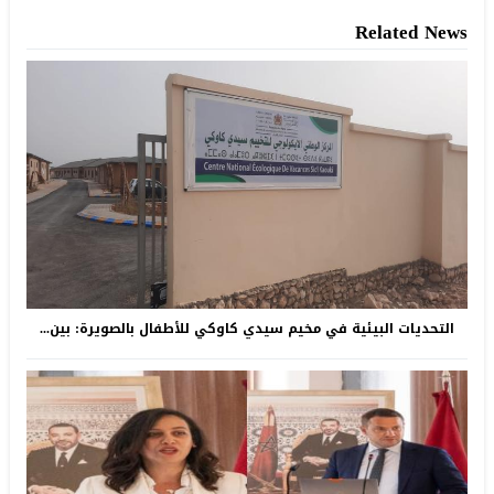
Related News
التحديات البيئية في مخيم سيدي كاوكي للأطفال بالصويرة: بين...