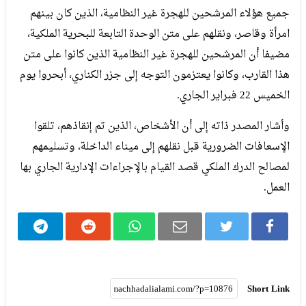
جميع هؤلاء المرشحين للهجرة غير النظامية، الذين كان بينهم
امرأة وقاصر، ونقلهم على متن الوحدة التابعة للبحرية الملكية،
مضيفا أن المرشحين للهجرة غير النظامية الذين كانوا على متن
هذا القارب، وكانوا يعتزمون التوجه إلى جزر الكناري، أبحروا يوم
الخميس 22 فبراير الجاري.
وأشار المصدر ذاته إلى أن الأشخاص، الذين تم إنقاذهم، تلقوا
الإسعافات الضرورية قبل نقلهم إلى ميناء الداخلة، وتسليمهم
لمصالح الدرك الملكي قصد القيام بالإجراءات الإدارية الجاري بها
العمل.
Short Link