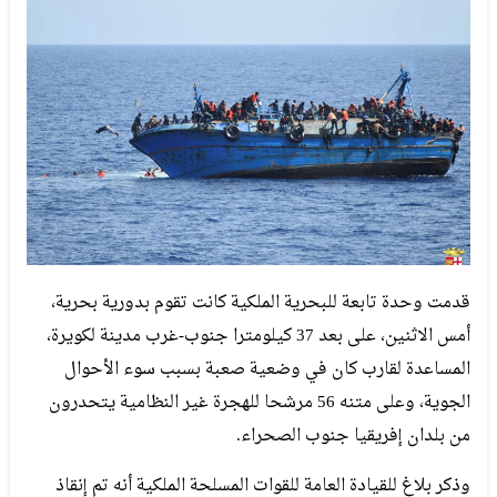
قدمت وحدة تابعة للبحرية الملكية كانت تقوم بدورية بحرية،
أمس الاثنين، على بعد 37 كيلومترا جنوب-غرب مدينة لكويرة،
المساعدة لقارب كان في وضعية صعبة بسبب سوء الأحوال
الجوية، وعلى متنه 56 مرشحا للهجرة غير النظامية يتحدرون
من بلدان إفريقيا جنوب الصحراء.
وذكر بلاغ للقيادة العامة للقوات المسلحة الملكية أنه تم إنقاذ