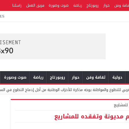
قافة وفن
حوار
روبورتاج
رياضة
صوت وصورة
فريق العمل
راسلنا
 US
دولية
ثقافة وفن
حوار
روبورتاج
رياضة
صوت وصورة
واطنة يوجه مذكرة للأحزاب الوطنية من أجل إدماج التطوع في السياسات العمومية وال
للمشاريع
 مديونة وتفقده للمشاريع