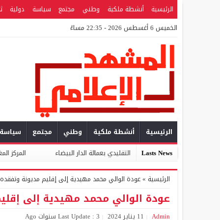
الرئيسية
أنشطة ملكية
وطني
مجتمع
سياسة
دولية
ث
الخميس 6 أغسطس 2026 - 22:35 مساءً
الرئيسية
أنشطة ملكية
وطني
مجتمع
سياسة
Lasts News
 لقطاع المعمار التقليدي بعمالة الدار البيضاء
المركز المغربي للتطوع والم
الرئيسية
»
عودة الوالي محمد مهيدية إلى إقليم مديونة وتفقده 
عودة الوالي محمد مهيدية إلى إقليم
Admin
11 يناير 2024
Last Update : 3 سنوات Ago