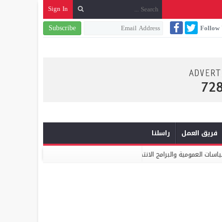
Sign In
Subscribe
Follow
فريق العمل
راسلنا
برامج الانتخابية
ميكومار: الابتكار والشراكة أساس الارتقاء بخدمات النظا