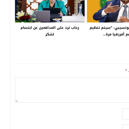
موتسيبي: “سيتم تنظيم
رحاب ترد على المدافعين عن ابتسام
 أفريقيا مرة...
لشكر
ـ
*