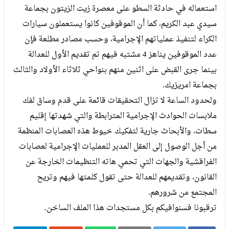
استعماله في حادثة السطو على معصرة زيت الزيتون بجماعة
سيدي عبد الكريم، كما أن الموقوفين كانوا يستعملون سيارات
الكراء لتنفيذ عملياتهم الإجرامية، وحسب مصادر مطلعة فإن
عدد الموقوفين يناهز 4 مشتبه فيهم تم تقديم الأول للعدالة
بينما جرى القبض على اثنين منهم بنواحي ثلاثاء الأولاد والثالث
بجماعة امريزيك.
ولحدود الساعة لا تزال التحقيقات قائمة على قدم وساق لفك
ملابسات الحوادث الإجرامية المترابطة والتي شهدتها إقليم
سطات، والأبحاث جارية لتفكيك خيوط هذه العصابات المنظمة
من أجل الوصول إلى العقل المدبر للعمليات الإجرامية لعصابات
الفراقشية والجهات التي تحمي هاته التنظيمات الخارجة عن
القانون، وتقديمهم للعدالة حتى تقول كلمتها فيهم وتريح
المجتمع من شرورهم.
ترقبونا فسنوافيكم بكل مستجدات هذا الملف الساخن.