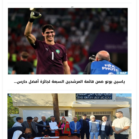
ياسين بونو ضمن قائمة المرشحين السبعة لجائزة أفضل حارس...