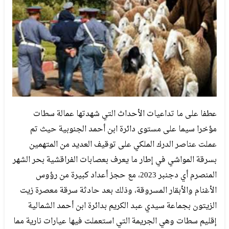
عطفا على ما تداعيات الأحداث التي شهدتها عمالة سطات
مؤخرا سيما على مستوى دائرة ابن أحمد الجنوبية حيث تم
عملت عناصر الدرك الملكي على توقيف العديد من المتهمين
بسرقة المواشي في إطار ما يعرف بعصابات الفراقشية بحر الشهر
المنصرم أي دجنبر 2023، مع حجز أعداد كبيرة من رؤوس
الأغنام والأبقار المسروقة، وذلك بعد حادثة سرقة معصرة زيت
الزيتون بجماعة سيدي عبد الكريم بدائرة ابن أحمد الشمالية
إقليم سطات وهي الجريمة التي استعملت فيها عيارات نارية مما