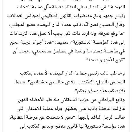
المرحلة تبقى انتقالية، في انتظار معرفة مآل عملية انتخاب
رئيس جديد وفق مقتضيات القانون التنظيمي لمجالس العمالات.
وقال الحسين نصر الله، نائب عمدة الدار البيضاء عضو المجلس:
“ما وقع نعرفه، وله ارتدادات، لكن يجب ألا تصل هذه الارتدادات
إلى هذه المؤسسة الدستورية”، مضيفا: “هذه أجواء غريبة، نحن
في مؤسسة دستورية ولسنا في مسلسل سامحيني، ويجب أن
تكون الأمور واضحة”.
وخاطب نائب رئيس جماعة الدار البيضاء الأعضاء بمكتب
المجلس بالقول: “كمكتتب علاش جالسين حشمانين؟ عمروا
بلايصكم، هذه مسؤوليتكم”.
وتابع البرلماني عن حزب الاستقلال مخاطبا الأعضاء الذين
مازالت الدهشة بادية على بعضهم جراء عملية الاعتقال التي
طالت الرجل النافذ بالجهة: “نحن لا نتحدث عن مرحلة انتقالية،
هذه مؤسسة دستورية لها قانون منظم، وندعو المكتب إلى