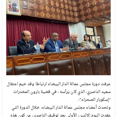
عرفت دورة مجلس عمالة الدار البيضاء ارتباطا وقد خيم اعتقال
سعيد الناصري، الذي كان يرأسه ، في قضية بارون المخدرات
“إسكوبار الصحراء”،
وتحدث أعضاء مجلس عمالة الدار البيضاء، خلال الدورة التي
عقدت اليوم الاثنين، الأولى بعد توقيف الناصري، عن كون هذه