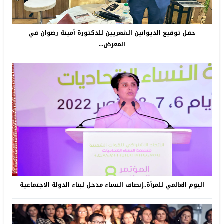
حفل توقيع الديوانين الشعريين للدكتورة أمينة رضوان في
المعرض...
اليوم العالمي للمرأة..إنصاف النساء مدخل لبناء الدولة الاجتماعية