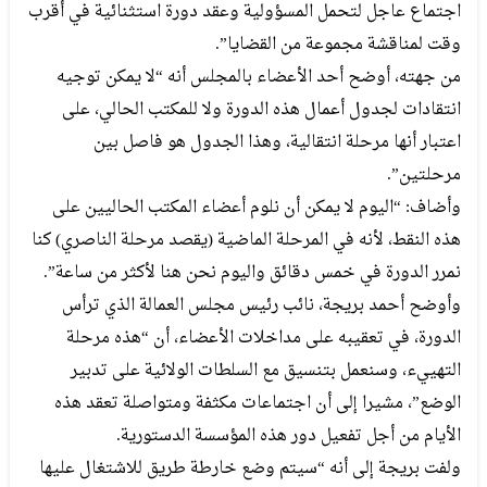
اجتماع عاجل لتحمل المسؤولية وعقد دورة استثنائية في أقرب
وقت لمناقشة مجموعة من القضايا”.
من جهته، أوضح أحد الأعضاء بالمجلس أنه “لا يمكن توجيه
انتقادات لجدول أعمال هذه الدورة ولا للمكتب الحالي، على
اعتبار أنها مرحلة انتقالية، وهذا الجدول هو فاصل بين
مرحلتين”.
وأضاف: “اليوم لا يمكن أن نلوم أعضاء المكتب الحاليين على
هذه النقط، لأنه في المرحلة الماضية (يقصد مرحلة الناصري) كنا
نمرر الدورة في خمس دقائق واليوم نحن هنا لأكثر من ساعة”.
وأوضح أحمد بريجة، نائب رئيس مجلس العمالة الذي ترأس
الدورة، في تعقيبه على مداخلات الأعضاء، أن “هذه مرحلة
التهييء، وسنعمل بتنسيق مع السلطات الولائية على تدبير
الوضع”، مشيرا إلى أن اجتماعات مكثفة ومتواصلة تعقد هذه
الأيام من أجل تفعيل دور هذه المؤسسة الدستورية.
ولفت بريجة إلى أنه “سيتم وضع خارطة طريق للاشتغال عليها