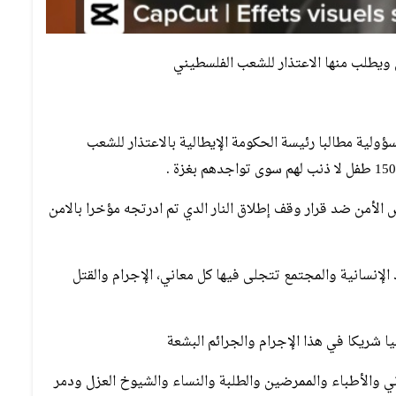
ي ويطلب منها الاعتذار للشعب الفلسطيني
لية مطالبا رئيسة الحكومة الإيطالية بالاعتذار للشعب
لأمن ضد قرار وقف إطلاق النار الدي تم ادرتجه مؤخرا بالامن
الإنسانية والمجتمع تتجلى فيها كل معاني، الإجرام والقتل
يا شريكا في هذا الإجرام والجرائم البشعة
دفاع المدني والأطباء والممرضين والطلبة والنساء والشيوخ العزل ودمر