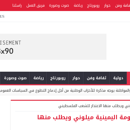
قافة وفن
حوار
روبورتاج
رياضة
صوت وصورة
فريق العمل
راسلنا
 US
دولية
ثقافة وفن
حوار
روبورتاج
رياضة
صوت وصورة
لوطنية من أجل إدماج التطوع في السياسات العمومية والبرامج الانتخابية
يلوني ويطلب منها الاعتذار للشعب الفلسطيني
ومة اليمينية ميلوني ويطلب منها