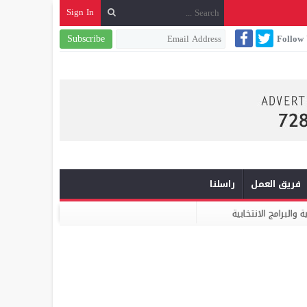
Sign In
Subscribe
Follow
فريق العمل
راسلنا
ميكومار: الابتكار والشراكة أساس الارتقاء بخدمات النظافة الحضرية
الدكتو