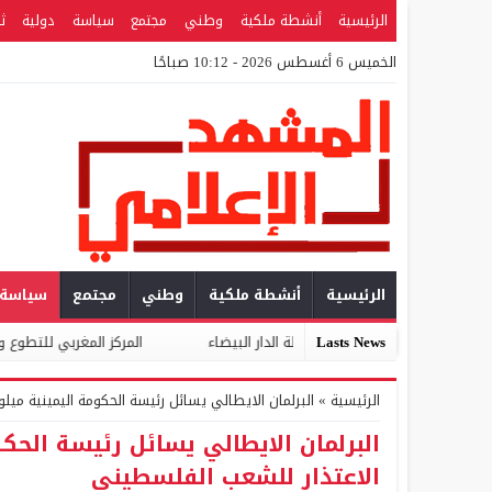
الرئيسية
أنشطة ملكية
وطني
مجتمع
سياسة
دولية
ث
الخميس 6 أغسطس 2026 - 10:12 صباحًا
الرئيسية
أنشطة ملكية
وطني
مجتمع
سياسة
لة الدار البيضاء
Lasts News
المركز المغربي للتطوع والمواطنة يوجه مذكرة للأحزاب ا
الرئيسية
»
البرلمان الايطالي يسائل رئيسة الحكومة اليمينية م
البرلمان الايطالي يسائل رئيسة الحك
الاعتذار للشعب الفلسطيني