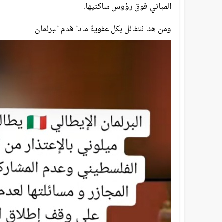
المباني فوق رؤوس ساكنيها.
ومن هنا نتفائل بكل عفوية مادا قدم البرلمان