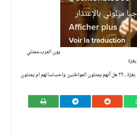
يون العرب،ممتلي
بغزة
بغزة ..؟؟ هل أنهم يمتلون المواطنين واحساساتهم ام يمتلون