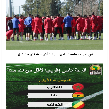
في اجواء حماسية.. اجرى الوداد آخر حصة تدريبية قبل...