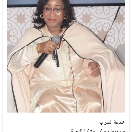
خدعة السراب
من ديوان ملكي مشكاة النجاة