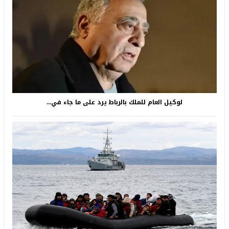
لوكيل العام للملك بالرباط يرد على ما جاء في...