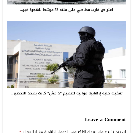
اعتراض قارب مطاطي على متنه 52 مرشحا للهجرة غير...
تفكيك خلية إرهابية موالية لتنظيم “داعش” كانت بصدد التحضير...
Leave a Comment
لن يتم نشر عنوان بريدك الإلكتروني.
الحقول الإلزامية مشار إليها بـ
*