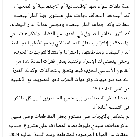
عدة ملفات سواء منها الإقتصادية أو الإجتماعية أو الصحية ،
كما أثبت هذا التحالف نجاعته على مستوى جهة الدار البيضاء
سطات، وكذا جماعة الدار البيضاء ومجلس عمالة الدار البيضاء.
كما أثير النقاش للتداول في العديد من القضايا والإكراهات التي
لها علاقة بالإلتزام بميثاق التحالف الذي يجمع الأغلبية بجماعة
الدار البيضاء ومقاطعتها، واحتراما وامتثالا لتوجهات الحزب،
وحتى يتسنى لنا الإلتزام وتنفيذ بعض فقرات المادة 159 من
القانون الأساسي للحزب فيما يتعلق بالتحالفات، وكذلك الفقرة
الخاصة بتوجيهات وتوجهات الحزب نحو التصويت مع الأغلبية
من نفس المادة 159.
وبعد النقاش المستفيض بين جميع الحاضرين تبين كل ماذكر
في التقييم أعلاه أنه
لم ينعكس بالإيجاب على مستوى بعض المقاطعات وعلى سبيل
الذكر مقاطعة سيدي بليوط بعدم المصادقة على مشروع حساب
النفقات من المبالغ المرصودة للمقاطعة برسم السنة المالية 2024