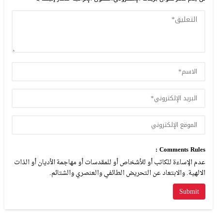
Comments Rules :
عدم الإساءة للكاتب أو للأشخاص أو للمقدسات أو مهاجمة الأديان أو الذات
الالهية. والابتعاد عن التحريض الطائفي والعنصري والشتائم.