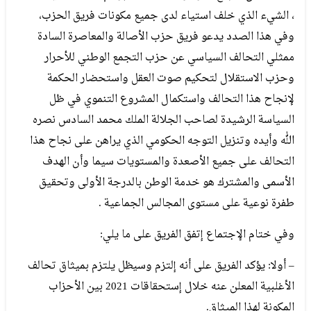
، الشيء الذي خلف استياء لدى جميع مكونات فريق الحزب،
وفي هذا الصدد يدعو فريق حزب الأصالة والمعاصرة السادة
ممثلي التحالف السياسي عن حزب التجمع الوطني للأحرار
وحزب الاستقلال لتحكيم صوت العقل واستحضار الحكمة
لإنجاح هذا التحالف واستكمال المشروع التنموي في ظل
السياسة الرشيدة لصاحب الجلالة الملك محمد السادس نصره
الله وأيده وتنزيل التوجه الحكومي الذي يراهن على نجاح هذا
التحالف على جميع الأصعدة والمستويات سيما وأن الهدف
الأسمى والمشترك هو خدمة الوطن بالدرجة الأولى وتحقيق
طفرة نوعية على مستوى المجالس الجماعية .
وفي ختام الإجتماع إتفق الفريق على ما يلي:
– أولا: يؤكد الفريق على أنه إلتزم وسيظل يلتزم بميثاق تحالف
الأغلبية المعلن عنه خلال إستحقاقات 2021 بين الأحزاب
المكونة لهذا الميثاق.