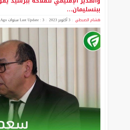
والمدير الإقليمي للفلاحة ببرشيد يقو
ببنسليمان…
هشام الصبطي
3 أكتوبر 2023
Last Update : 3 سنوات Ago