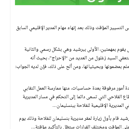
التسيير المؤقت وذلك بعد إنهاء مهام المدير الإقليمي السابق
ل يقوم بمهمتين، الأولى ببرشيد وهي بشكل رسمي والثانية
ي السيد زغلول من العديد من “الإحراج”، بحيث أنه
ملم بمضمونها وبحيثياتها، ومن ألح على ذلك، فإن لديه الجواب:
دة أمور مرفوقة بعدة حساسيات، منها ممارسة العمل النقابي
ع الفلاحي التي تسعى دائما إلى التحكم في مسار المديرية
ي المديرية الإقليمية للفلاحة ببنسليمان…
رشيد قام بأول زيارة لمقر مديرية بنسليمان للفلاحة وذلك يوم