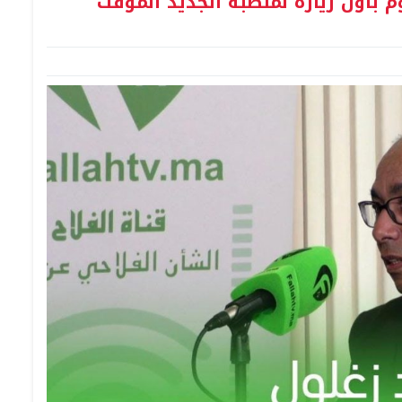
م بأول زيارة لمنصبه الجديد المؤقت