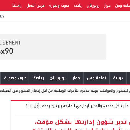
قافة وفن
حوار
روبورتاج
رياضة
صوت وصورة
فريق العمل
راسلنا
 US
دولية
ثقافة وفن
حوار
روبورتاج
رياضة
صوت وصورة
نة يوجه مذكرة للأحزاب الوطنية من أجل إدماج التطوع في السياسات العمومية والبرام
رتها بشكل مؤقت، والمدير الإقليمي للفلاحة ببرشيد يقوم بأول زيارة
ان تدبر شؤون إدارتها بشكل مؤقت،