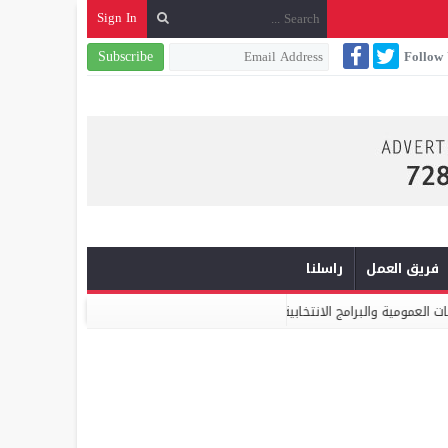
Sign In
Subscribe
Follow
فريق العمل
راسلنا
ج الانتخابية
ميكومار: الابتكار والشراكة أساس الارتقاء بخدمات النظافة 