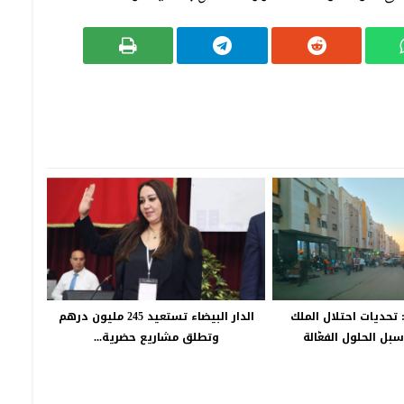
 تحديات احتلال الملك
الدار البيضاء تستعيد 245 مليون درهم
بل الحلول الفعّالة
وتطلق مشاريع حضرية...