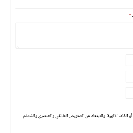
ـ
*
و الذات الالهية. والابتعاد عن التحريض الطائفي والعنصري والشتائم.