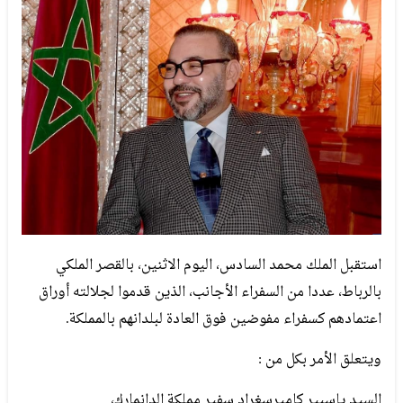
استقبل الملك محمد السادس، اليوم الاثنين، بالقصر الملكي
بالرباط، عددا من السفراء الأجانب، الذين قدموا لجلالته أوراق
اعتمادهم كسفراء مفوضين فوق العادة لبلدانهم بالمملكة.
ويتعلق الأمر بكل من :
السيد ياسبير كاميرسغراد سفير مملكة الدانمارك،