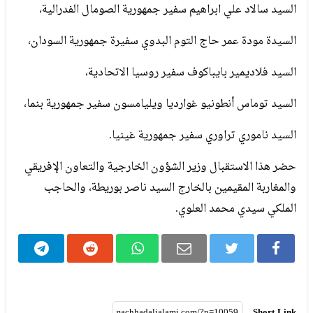
السيد سالاد علي ابراهيم سفير جمهورية الصومال الفدرالية،
السيدة مودة عمر حاج التوم البدوي سفيرة جمهورية السودان،
السيد فلاديمير بايباكوف سفير روسيا الاتحادية،
السيد توماس أنطونيو غوارديا ويليامسون سفير جمهورية بنما،
السيد ناموري تراوري سفير جمهورية غينيا.
حضر هذا الاستقبال وزير الشؤون الخارجية والتعاون الإفريقي
والمغاربة المقيمين بالخارج السيد ناصر بوريطة، والحاجب
الملكي سيدي محمد العلوي.
Short Link