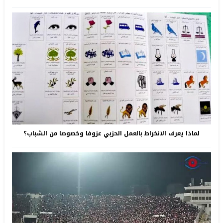
لماذا يعرف الانخراط بالعمل الحزبي عزوفا وخصوصا من الشباب؟