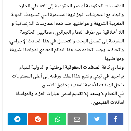
المؤسسات الحكومية أو غير الحكومية إلى التعاطي الحازم
والجاد مع التحرشات الجزائرية المستمرة التي تستهدف الدولة
المغربية الشريفة و مواطنيها ضد هده الممارسات اللاإنسانية و
اللا أخلاقية من طرف النظام الجزائري ، مطالبين الحكومة
المغربية إلى تعميق البحث والتحقيق في هذا الحادث الإجرامي،
واتخاذ ما يجب اتخاده ضد هذا النظام المعادي لدولتنا الشريفة
ومواطنيها .
وننادي كافة المنظمات الحقوقية الوطنية و الدولية للقيام
بواجبها في تبني وتتبع هذا الملف ورفعه إلى أعلى المستويات
داخل الهيئات الأممية المعنية بحقوق الانسان.
في الختام لا يسعنا إلا تقديم اسمى عبارات العزاء والمواساة
لعائلات الفقيدين .