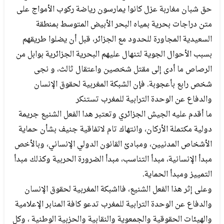
حق شبان مغاربة عزل كانوا يمارسون رياضة ركوب الأمواج على
متن دراجات بحرية بمياه البحر الأبيض المتوسط بمنطقة
السعيدية المجاورة للحدود مع الجزائر، قبل أن يضلوا طريقهم
بسبب الأحوال الجوية لتنهال عليهم البحرية الجزائرية بوابل من
الرصاص ما أدى إلى مقتل شخصين واعتقال ثالث، و نجى
شخص رابع بأعجوبة. فإن الشبكة المغربية لحقوق الإنسان
والدفاع عن الوحدة الترابية للمغرب تستنكر
ما أقدم عليه الجيش الجزائري وتعتبر هدا الفعل الشنيع جريمة
دولية مكتملة الأركان، وانتهاك تام لاتفاقية جنيف بشأن حماية
الأشخاص المدنيين، ومبادئ القانون الدولي الإنساني، وبالأخص
مبدأ الإنسانية، مبدأ التناسب، مبدأ الضرورة الحربية وكذلك مبدأ
التمييز ومبدأ الحماية.
وعلى إثر هذا الفعل الشنيع، فااشبكة المغربية لحقوق الإنسان
والدفاع عن الوحدة الترابية للمغرب تدعو كافة المنابر الإعلامية
والهيئات الحقوقية والجمعوية والنقابية والحزبية الوطنية ، وكل