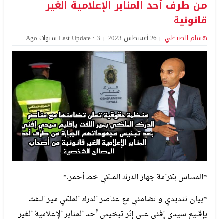
من طرف أحد المنابر الإعلامية الغير
قانونية
هشام الصبطي
26 أغسطس 2023
Last Update : 3 سنوات Ago
*المساس بكرامة جهاز الدرك الملكي خط أحمر.*
*بيان تنديدي و تضامني مع عناصر الدرك الملكي مير اللفت
بإقليم سيدي إفني على إثر تبخيس أحد المنابر الإعلامية الغير