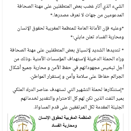
الشيء الذي أثار غضب بعض المتطفلين على مهنة الصحافة
المدعومين من جهات لا نعرف مصدرها.*
*وعليه فإن الأمانة العامة للمنظمة المغربية لحقوق الإنسان
ومحاربة الفساد تعلن مايلي:*
* تنديدها الشديد لإنسياق بعض المتطفلين على مهنة الصحافة
وراء الحملة الدخيلة لإستهداف المؤسسات الأمنية ،وذلك من
أجل تبخيس مجهوداتهم في حفظ الأمن و محاربة جميع أشكال
الجرائم حفاظا على سلامة وأمن و إستقرار المواطن.
*إستنكارها لحملة التشهير التي تستهدف عناصر الدرك الملكي
بمير اللفت الذين نكن لهم كل الاحترام والتقدير لخدماتهم
الجليلة المقدمة لكل المرتفقين على قدم المساواة.