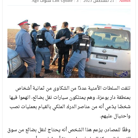
Admin
21 أغسطس 2023
Last Update : 3 سنوات Ago
تلقت السلطات الأمنية عددًا من الشكاوى من ثمانية أشخاص
بمنطقة دار بوعزة، وهم يمتلكون سيارات نقل بضائع، اتهموا فيها
شخصًا يدّعي أنه من عناصر الدرك الملكي بالقيام بعمليات نصب
واحتيال عليهم.
وفقًا للمصادر، يزعم هذا الشخص أنه يحتاج لنقل بضائع من سوق