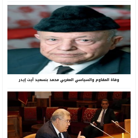
وفاة المقاوم والسياسي المغربي محمد بنسعيد آيت إيدر