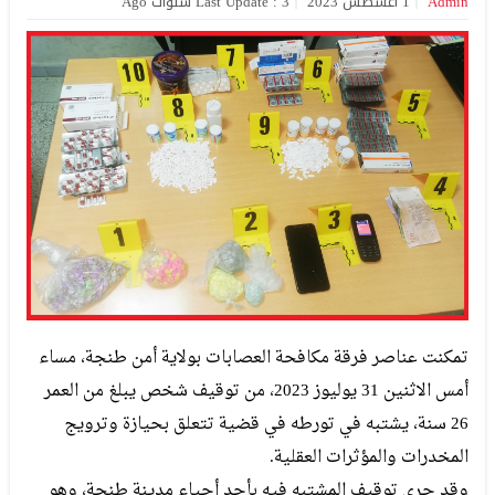
Admin
1 أغسطس 2023
Last Update : 3 سنوات Ago
تمكنت عناصر فرقة مكافحة العصابات بولاية أمن طنجة، مساء
أمس الاثنين 31 يوليوز 2023، من توقيف شخص يبلغ من العمر
26 سنة، يشتبه في تورطه في قضية تتعلق بحيازة وترويج
المخدرات والمؤثرات العقلية.
وقد جرى توقيف المشتبه فيه بأحد أحياء مدينة طنجة، وهو