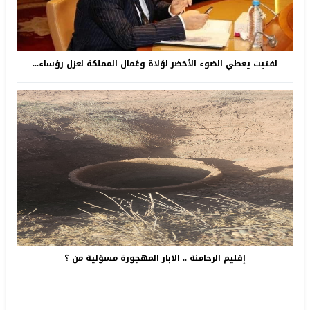
لفتيت يعطي الضوء الأخضر لوُلاة وعُمال المملكة لعزل رؤساء...
إقليم الرحامنة .. الابار المهجورة مسؤلية من ؟