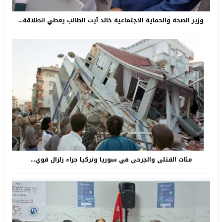
وزير الصحة والحماية الاجتماعية خالد آيت الطالب يعطي انطلاقة...
مئات القتلى والجرحى في سوريا وتركيا جراء زلزال قوي...