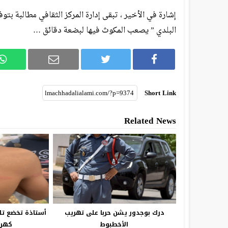
إشارة في الأخير ، تبقى إدارة المركز الثقافي مطالبة بتو
البلدي ” يصعب المكوث فيها لبضعة دقائق …
Short Link
Related News
درك بوجدور يشن حربا على تهريب
أستاذة تخضع تل
الأخطبوط
كهرب