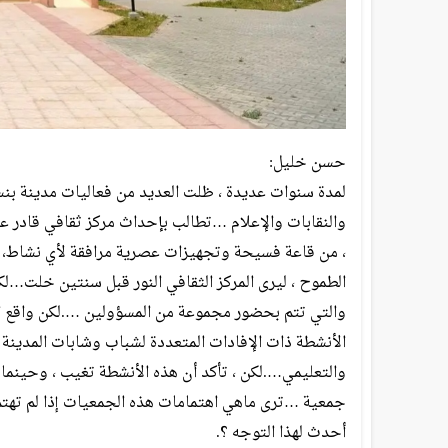
حسن خليل:
لمدة سنوات عديدة ، ظلت العديد من فعاليات مدينة بن
والنقابات والإعلام …تطالب بإحداث مركز ثقافي قادر 
، من قاعة فسيحة وتجهيزات عصرية مرافقة لأي نشاط، 
الطموح ، ليرى المركز الثقافي النور قبل سنتين خلت…
والتي تتم بحضور مجموعة من المسؤولين ….لكن واقع الأ
الأنشطة ذات الإفادات المتعددة لشباب وشابات المدينة
جمعية …ترى ماهي اهتمامات هذه الجمعيات إذا لم تهتم 
أحدث لهذا التوجه ؟.