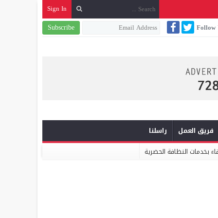
Sign In
Subscribe
Follow
فريق العمل
راسلنا
ة الحضرية
الدكتور عثمان بادل.. تجربة تدبيرية ناجحة تؤهله لتمثيل إقليم س