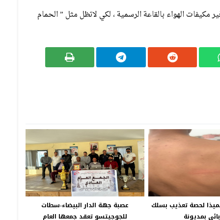
فير مكيفات الهواء بالقاعة الرسمية ، لكي لاتظل مثل ” الحمام
ميذا لحصة تعذيب بسلك
عصبة جهة الدار البيضاء-سطات
ائي بمديونة
للجوجيتسو تعقد جمعها العام