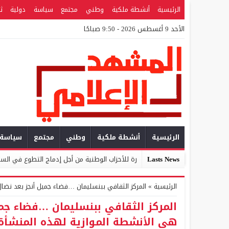
الرئيسية
أنشطة ملكية
وطني
مجتمع
سياسة
دولية
ث
الأحد 9 أغسطس 2026 - 9:50 صباحًا
الرئيسية
أنشطة ملكية
وطني
مجتمع
سياسة
Lasts News
اطنة يوجه مذكرة للأحزاب الوطنية من أجل إدماج التطوع في السياسات العمومية والبر
الرئيسية
»
المركز الثقافي ببنسليمان …فضاء جميل أنجز بعد نضال
المركز الثقافي ببنسليمان …فضاء جمي
هي الأنشطة الموازية لهذه المنشأة 