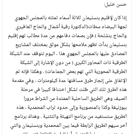
حسن خليل:
إذا كان لإقليم بنسليمان ثلاثة أسماء تمثله بالمجلس الجهوي
لجهة البيضاء سطات(الدكتورة رقية أشمال والحاج العافيري
والحاج بنشلحة ) فإن بصمات دفاعهم عن عدة مطالب تهم إقليم
بنسليمان بدأت تظهر ملامحها بشكل موثق بمختلف المشاريع
المصادق عليها بالمجلس الجهوي هذا ، اليوم نتوقف عند الشبكة
الطرقية ذات المحاور الكبرى ( من دون الإشارة إلى الشبكة
الطرقية المحورية التي تهم بعض الجماعات) . وهكذا فإنه تم
الإتفاق على إنجاز طرق مسافتها عدة كيلومترات ، وفي مقدمة
هذه الطرق تلك التي ظلت تشكل اختناقا كبيرا في مرحلة
الصيف وهي الطريق الساحلية الممتدة من الشراط مرورا
ببوزنيقة وكذا بالمنصورية وإلى حدود تراب المحمدية ، هذه
الطريق ستستفيد من برنامج التهيئة والتثنية . وهناك برنامج
آخر سيهم الطريق الرابطة فيما بين المحمدية وبنسليمان والتي