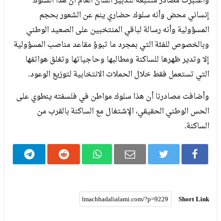
واعتبرت مصادر متتبعة لتدبير الشأن العام ان هذا السلوك
إنساني محض وأنه سلوك حضاري ينم عن الشعور بحجم
المسؤولية وأنه رسالة لباقي المنتخبين على الصعيد الوطني
وبالخصوص للفئة التي بمجرد ما تبوؤ مقاعد مناصب المسؤولية
إلا وتدير ظهرها للساكنة ومطالبها وحاجياتها وتغلق هواتفها
التي تستعمل فقط خلال الحملات الانتخابية لتوزيع الوعود.
وأضافت مصادرنا أن هذا سلوك مواطن في فلسفته ينطوي على
الحس الوطني الحقيقي، الإشتغال مع الساكنة بالقرب من
الساكنة.
Short Link