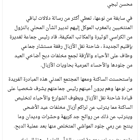
محسن لبجي
في سابقة من نوعها، تعطي أكثر من رسالة دلالات لباقي
المنتخبين بالمغرب الموكل إليهم تدبير الشأن المحلي بالنزول
من الكراسي الوثيرة والمكاتب المكيفة، قاد رئيس جماعة لغديرة
بإقليم الجديدة ، شاحنة نقل الأزبال رفقة مستشار جماعي
وطاف على الأحياء والأزقة لجمع مخلفات دبح أضاخي العيد
من جلودها والأحساء المرمية بحاويات الأزبال.
واستحسنت الساكنة ومعها المجتمع المدني هذه المبادرة الفريدة
من نوعها وهم يرون أعينهم رئيس جماعتهم يشرف شخصيا على
قيادة شاحنة نقل الأزبال ويطوف الشوارع والأحياء لتخليص
الساكنة مما يترتب عن تراكم أزبال مخلفات عيد الأضحى
ويترتب عن ذلك من روائح جد كريهة وحشرات وديدان وما
ينتج عن رمي جلود المواشي المتخلص منها بعد عملية الدبح.