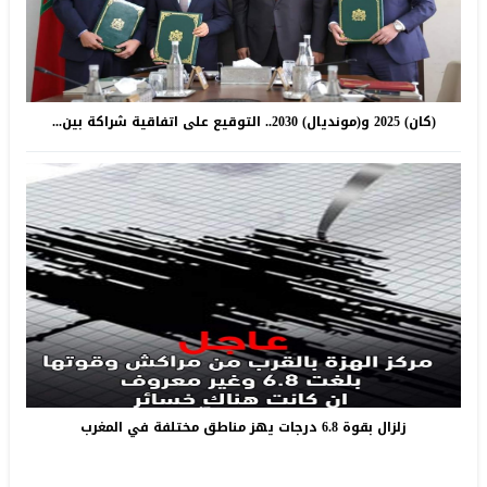
(كان) 2025 و(مونديال) 2030.. التوقيع على اتفاقية شراكة بين...
زلزال بقوة 6.8 درجات يهز مناطق مختلفة في المغرب