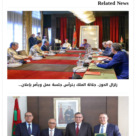
Related News
زلزال الحوز.. جلالة الملك يترأس جلسة عمل ويأمر بإعلان...