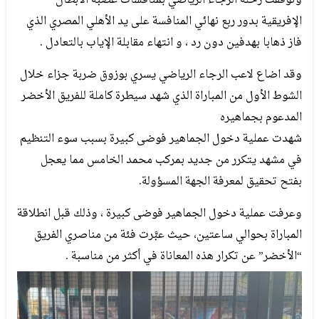
وتوقفت رحلة الرجاء الرياضي بمنافسات عصبة الأبطال
الإفريقية بدور ربع نهائي المنافسة على يد الأهلي المصري الذي
فاز ذهابا بهدفين دون رد ، و انتهاء مقابلة الإياب بالتعادل .
وقد اضاع لاعب الرجاء الرياضي يسري بوزوق ضربة جزاء خلال
الشوط الأول من المباراة الذي شهد سيطرة كاملة للفريق الأخضر
المدعوم بجماهيره
شهدت عملية دخول الجماهير فوضى كبيرة بسبب سوء التنظيم
في مشهد يتكرر من جديد بمركب محمد الخامس مما يعجل
بفتح تحقيق لمعرفة الجهة المسؤولة.
وعرفت عملية دخول الجماهير فوضى كبيرة ، وذلك قبل انطلاقة
المباراة بحوالي ساعتين، حيث عبَّرت فئة من مناصري الفريق
“الأخضر” عن تكرار هذه المعاناة في أكثر من مناسبة .