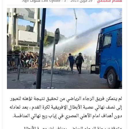
هشام الصبطي
29 أبريل 2023
Last Update : 3 سنوات Ago
لم يتمكن فريق الرجاء الرياضي من تحقيق نتيجة تؤهله للعبور
إلى نصف نهائي عصبة الأبطال الإفريقية لكرة القدم ، بعد تعادله
دون أهداف امام الأهلي المصري في إياب ربع نهائي المنافسة.