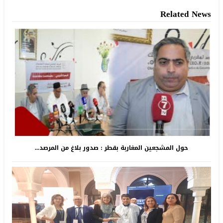
Related News
حول المشجعين المغاربة بقطر : صدور بلاغ من المرصد...