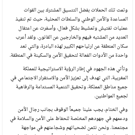
وتمت تلك الحملات بفضل التنسيق المشترك بين القوات
المساعدة والأمن الوطني والسلطات المحلية، حيث تم تنفيذ
عمليات تفتيش وتمشيط بشكل فعال، وأسفرت عن اعتقال
العديد من المشتبه فيهم والخارجين عن القانون. ولقد أعرب
سكان المنطقة عن ارتياحهم الكبير لهذه البادرة، والتي تعد
واحدة من الأدوات الفعالة لتحقيق الأمن والسكينة في المنطقة.
وتأتي هذه الجهود في إطار الرؤية الاستراتيجية للمملكة
المغربية، التي تهدف إلى تعزيز الأمن والاستقرار الاجتماعي في
جميع مناطق المملكة، وتحقيق التنمية المستدامة والرفاهية
لجميع المواطنين.
وفي الختام، يجب علينا جميعاً الوقوف بجانب رجال الأمن
ودعمهم في جهودهم المخلصة للحفاظ على الأمن والسلامة في
مجتمعنا. ونحن نثمن تضحياتهم وشجاعتهم في مواجهة