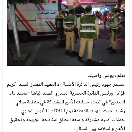
بقلم : يونس واصيف
تستمر جهود رئيس الدائرة الأمنية 27 العميد الممتاز السيد “كريم
فؤاد” ورئيس الدائرة الحضرية الصدري السيد الباشا “محمد ماء
العينين” في تصدر حملات الأمن المشتركة في منطقة مولاي
رشيد، حيث شهدت المنطقة يوم الثلاثاء 11 أبريل الجاري
حملات أمنية مشتركة واسعة النطاق لمكافحة الجريمة وتحقيق
الأمن والسلامة بين السكان.