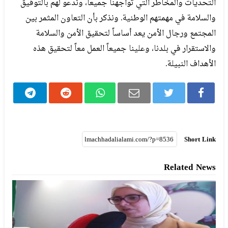
التحديات والمخاطر التي تواجهنا جميعاً، وندعو لهم بالتوفيق
والسلامة في مهمتهم الوطنية. ونذكر بأن التعاون المثمر بين
المجتمع ورجال الأمن يعد أساساً لتحقيق الأمن والسلامة
والاستقرار في بلدنا، وعلينا جميعاً العمل معاً لتحقيق هذه
الأهداف النبيلة.
Short Link
Related News