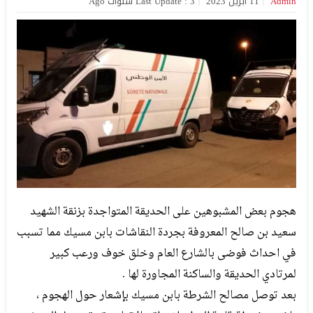
Admin
11 أبريل 2023
Last Update : 3 سنوات Ago
هجوم بعض المشبوهين على الحديقة المتواجدة بزنقة الشهيد
سعيد بن صالح المعروفة بجردة النقاشات بابن مسيك مما تسبب
في احداث فوضى بالشارع العام وخلق خوف ورعب كبير
لمرتادي الحديقة والساكنة المجاورة لها .
بعد توصل مصالح الشرطة بابن مسيك بإشعار حول الهجوم ،