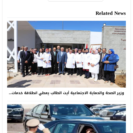
Related News
وزير الصحة والحماية الاجتماعية ٱيت الطالب يعطي انطلاقة خدمات...