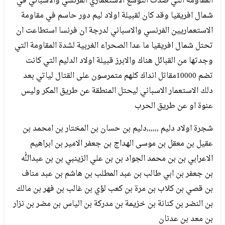
المقاومة التي صدت التوسع الاستعماري الفرنسي والاسباني في
شمال افريقيا وقد كان لقبيلة اولاد ليم دور حاسم في مقاومة
الاستعماريين الفرنسي والاسباني لدرجة ان فرنسا استطاعت ان
تحتل شمال افريقيا ما عدا الصحراء الغربية لشدة المقاومة التي
وجدتها من القبائل هناك والابرز قبيلة اولاد الدليم التي كانت
تضم 10000مقاتل انداك كلهم متمرسون على القتال لياتي بعد
دلك الاستعمار الاسباني ليحتل المنطقة عن طريق المكر وليس
عنوة او عن طريق الحرب
شجرة اولاد دليم ,,,,,,دليم بن حسان بن المختار بن امحمد بن
عقيل بن معقل بن موسى الهداج بن جعفر الامير بن ابراهيم
الاعرابي بن بن محمد الجواد بن بن علي الزينبي بن بن عبدالله
بن جعفر بن ابي طالب بن عبد المطلب بن هاشم بن عبد مناف
بن قصي بن كلاب بن مرة بن كعب لؤي بن غالب بن فهر بن مالك
بن النضر بن كنانة بن خزيمة بن مدركة بن الياس بن مضر بن نزار
بن معد بن عدنان