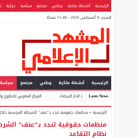
الرئيسية
أنشطة ملكية
وطني
مجتمع
سياسة
دولية
ث
السبت 8 أغسطس 2026 - 15:40 مساءً
الرئيسية
أنشطة ملكية
وطني
مجتمع
سياسة
ي بعمالة الدار البيضاء
Lasts News
المركز المغربي للتطوع والمواطنة يوجه مذكرة للأ
الرئيسية
»
منظمات حقوقية تندد بـ”عنف” الشرطة الفرنسية خلا
منظمات حقوقية تندد بـ”عنف” الشرط
نظام التقاعد