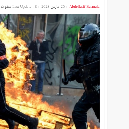
Abdellatif Basmala
25 مارس 2023
Last Update : 3 سنوات Ago