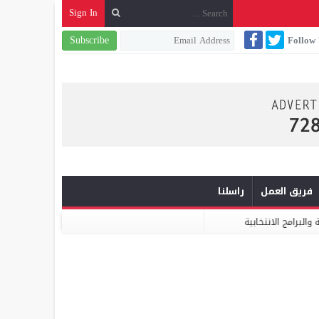
Sign In
Subscribe
Follow
فريق العمل
راسلنا
ميكومار: الابتكار والشراكة أساس الارتقاء بخدمات النظافة الحضرية