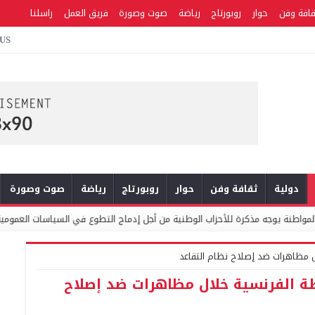
قافة وفن
حوار
روبورتاج
رياضة
صوت وصورة
فريق العمل
راسلنا
 US
دولية
ثقافة وفن
حوار
روبورتاج
رياضة
صوت وصورة
حزاب الوطنية من أجل إدماج التطوع في السياسات العمومية والبرامج الانتخابية
ل مظاهرات ضد إصلاح نظام التقاعد
ة الفرنسية خلال مظاهرات ضد إصلاح