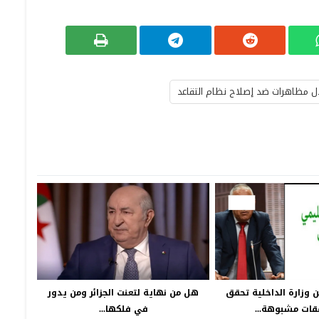
ال مظاهرات ضد إصلاح نظام التقاعد
 وزارة الداخلية تحقق
هل من نهاية لتعنت الجزائر ومن يدور
ات مشبوهة...
في فلكها...