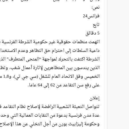
نص:
فرانس24
تابِع
5 دقائق
اتهمت منظمات حقوقية غير حكومية الشرطة الفرنسية بـ
داعية السلطات إلى احترام حق التظاهر وعدم الاستخدام ا
الشرطة اكتفت بالتحرك لمواجهة “المنحى المتطرف” ال
الخ
على رفع سن التقاعد من 62 إلى 64 عاما.
إعلان
تتواصل التعبئة الشعبية الرافضة لإصلاح نظام التقاع
عدة مدن فرنسية بدعوة من النقابات العمالية التي وح
وحكومة إليزابيث بورن من أجل التخلي عن هذا الإصلاح.