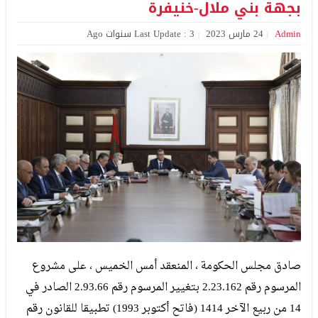
بجهة بني ملال-خنيفرة
Admin
24 مارس 2023
Last Update : 3 سنوات Ago
صادق مجلس الحكومة ، المنعقد أمس الخميس ، على مشروع
المرسوم رقم 2.23.162 بتغيير المرسوم رقم 2.93.66 الصادر في
14 من ربيع الآخر 1414 (فاتح أكتوبر 1993) تطبيقا للقانون رقم