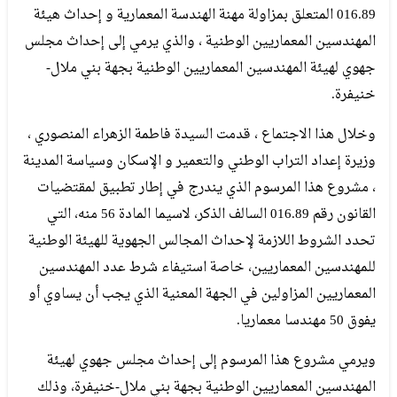
016.89 المتعلق بمزاولة مهنة الهندسة المعمارية و إحداث هيئة
المهندسين المعماريين الوطنية ، والذي يرمي إلى إحداث مجلس
جهوي لهيئة المهندسين المعماريين الوطنية بجهة بني ملال-
خنيفرة.
وخلال هذا الاجتماع ، قدمت السيدة فاطمة الزهراء المنصوري ،
وزيرة إعداد التراب الوطني والتعمير و الإسكان وسياسة المدينة
، مشروع هذا المرسوم الذي يندرج في إطار تطبيق لمقتضيات
القانون رقم 016.89 السالف الذكر، لاسيما المادة 56 منه، التي
تحدد الشروط اللازمة لإحداث المجالس الجهوية للهيئة الوطنية
للمهندسين المعماريين، خاصة استيفاء شرط عدد المهندسين
المعماريين المزاولين في الجهة المعنية الذي يجب أن يساوي أو
يفوق 50 مهندسا معماريا.
ويرمي مشروع هذا المرسوم إلى إحداث مجلس جهوي لهيئة
المهندسين المعماريين الوطنية بجهة بني ملال-خنيفرة، وذلك