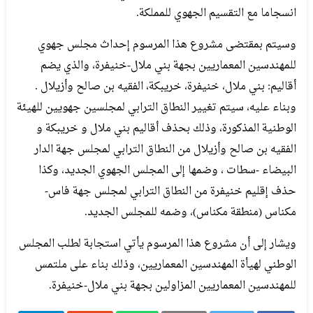
انسجاما مع التقسيم الجهوي للمملكة.
وسيتم بمقتضى مشروع هذا المرسوم إحداث مجلس جهوي
للمهندسين المعماريين بجهة بني ملال-خنيفرة، والذي يضم
أقاليم: بني ملال، خنيفرة، خريبكة، الفقيه بن صالح وأزيلال .
وبناء عليه، سيتم تغيير النطاق الترابي لمجلسين جهويين للهيئة
الوطنية المذكورة، وذلك بحذف أقاليم بني ملال و خريبكة و
الفقيه بن صالح وأزيلال من النطاق الترابي لمجلس جهة الدار
البيضاء -سطات ، وضمها إلى المجلس الجهوي الجديد، وكذا
حذف إقليم خنيفرة من النطاق الترابي لمجلس جهة فاس-
مكناس (منطقة مكناس)، وضمه للمجلس الجديد.
ويشار إلى أن مشروع هذا المرسوم يأتي استجابة لطلب المجلس
الوطني لهيأة المهندسين المعماريين، وذلك بناء على ملتمس
للمهندسين المعماريين المزاولين بجهة بني ملال-خنيفرة.