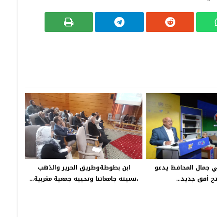
ي جمال المحافظ يدعو
ابن بطوطةوطريق الحرير والذهب
ح أفق جديد...
،نسيته جامعاتنا وتحييه جمعية مغربية...