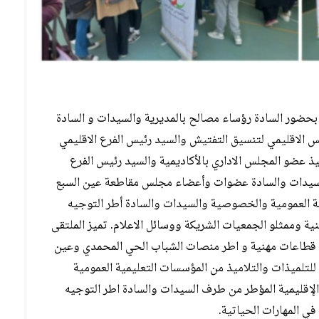
ى بحضور السادة رؤساء مصالح بالمديرية والسيدات و السادة
س الاقليمي لتنسيق التفتيش والسيد رئيس الفرع الاقليمي
ميذ عضو المجلس الاداري بالأكاديمية والسيد رئيس الفرع
 السيدات والسادة عضوات وأعضاء مجلس مقاطعة عين السبع
 العمومية والخصوصية والسيدات والسادة أطر التوجيه
ية وممثلو الجمعيات الشريكة ووسائل الاعلام. تميز الملتقى
ي قطاعات مهنية و اطر منصات الشباب الحي المحمدي وعين
 للتلميذات والتلاميذ من المؤسسات التعليمية العمومية
إقليمية المؤطر من طرف السيدات والسادة اطر التوجيه
 المهارات الحياتية.