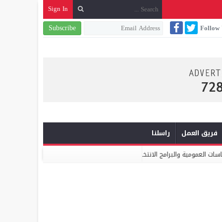
Sign In
Subscribe
Follow
فريق العمل
راسلنا
لبرامج الانتخابية
ميكومار: الابتكار والشراكة أساس الارتقاء بخدمات النظ