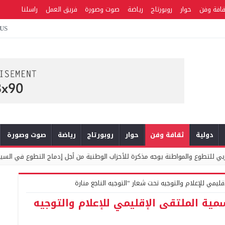
قافة وفن
حوار
روبورتاج
رياضة
صوت وصورة
فريق العمل
راسلنا
 US
دولية
ثقافة وفن
حوار
روبورتاج
رياضة
صوت وصورة
مواطنة يوجه مذكرة للأحزاب الوطنية من أجل إدماج التطوع في السياسات العمومية وا
ليمي للإعلام والتوجيه تحت شعار “التوجيه الناجع منارة
مية الملتقى الإقليمي للإعلام والتوجيه