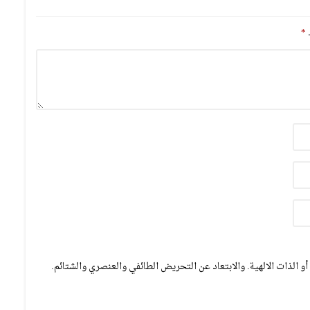
ـ
*
و الذات الالهية. والابتعاد عن التحريض الطائفي والعنصري والشتائم.