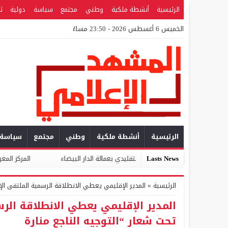
الرئيسية
أنشطة ملكية
وطني
مجتمع
سياسة
دولية
ث
الخميس 6 أغسطس 2026 - 23:50 مساءً
الرئيسية
أنشطة ملكية
وطني
مجتمع
سياسة
Lasts News
ة لقطاع المعمار التقليدي بعمالة الدار البيضاء
المركز المغربي للتطوع وال
الرئيسية
»
المدير الإقليمي يعطي الانطلاقة الرسمية الملتقى الإق
المدير الإقليمي يعطي الانطلاقة الرس
تحت شعار “التوجيه الناجع منارة