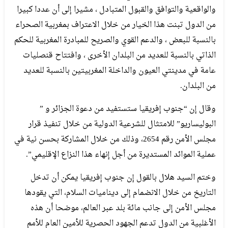
والواقعية والتوافق والقبول المتبادل ، مشيرا إلى أن عددا كبيرا
من الدول تبنت هذا الخيار من خلال الاعتراف بمغربية الصحراء
بالنسبة للبعض ، والدعم القوي والصريح للمبادرة المغربية للحكم
الذاتي بالنسبة للعديد من البلدان الأخرى ، وافتتاح قنصليات
عامة في مدينتي العيون والداخلة المغربيتين بالنسبة للعديد
من البلدان.
وقال إن “جنوب إفريقيا ستستفيد من دعوة الجزائر و ”
البوليساريو” للامتثال للشرعية الدولية من خلال تنفيذ قرار
مجلس الأمن رقم 2654، وذلك من خلال المشاركة بحسن نية في
عملية الموائد المستديرة من أجل إنهاء هذا النزاع الإقليمي”.
وختم السيد هلال بالقول إن جنوب إفريقيا يمكن أن تدخل
التاريخ من خلال الانضمام إلى ديناميات السلام، التي يقودها
مجلس الأمن إلى جانب مائة بلد عبر العالم، موضحا أن هذه
الأغلبية من الدول تدعم الجهود الحصرية للأمين العام للأمم