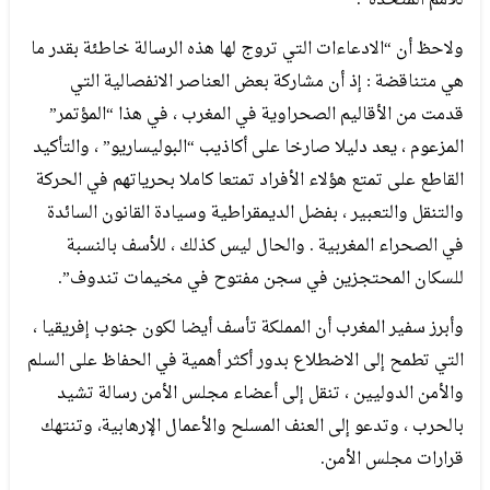
للأمم المتحدة”.
ولاحظ أن “الادعاءات التي تروج لها هذه الرسالة خاطئة بقدر ما
هي متناقضة : إذ أن مشاركة بعض العناصر الانفصالية التي
قدمت من الأقاليم الصحراوية في المغرب ، في هذا “المؤتمر”
المزعوم ، يعد دليلا صارخا على أكاذيب “البوليساريو” ، والتأكيد
القاطع على تمتع هؤلاء الأفراد تمتعا كاملا بحرياتهم في الحركة
والتنقل والتعبير ، بفضل الديمقراطية وسيادة القانون السائدة
في الصحراء المغربية . والحال ليس كذلك ، للأسف بالنسبة
للسكان المحتجزين في سجن مفتوح في مخيمات تندوف”.
وأبرز سفير المغرب أن المملكة تأسف أيضا لكون جنوب إفريقيا ،
التي تطمح إلى الاضطلاع بدور أكثر أهمية في الحفاظ على السلم
والأمن الدوليين ، تنقل إلى أعضاء مجلس الأمن رسالة تشيد
بالحرب ، وتدعو إلى العنف المسلح والأعمال الإرهابية، وتنتهك
قرارات مجلس الأمن.