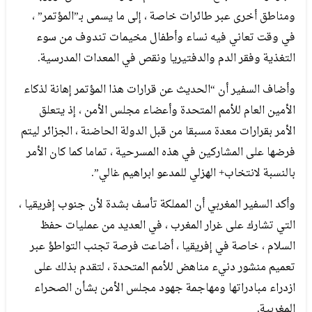
ومناطق أخرى عبر طائرات خاصة ، إلى ما يسمى بـ”المؤتمر” ،
في وقت تعاني فيه نساء وأطفال مخيمات تندوف من سوء
التغذية وفقر الدم والدفتيريا ونقص في المعدات المدرسية.
وأضاف السفير أن “الحديث عن قرارات هذا المؤتمر إهانة لذكاء
الأمين العام للأمم المتحدة وأعضاء مجلس الأمن ، إذ يتعلق
الأمر بقرارات معدة مسبقا من قبل الدولة الحاضنة ، الجزائر ليتم
فرضها على المشاركين في هذه المسرحية ، تماما كما كان الأمر
بالنسبة لانتخاب+ الهزلي للمدعو ابراهيم غالي”.
وأكد السفير المغربي أن المملكة تأسف بشدة لأن جنوب إفريقيا ،
التي تشارك على غرار المغرب ، في العديد من عمليات حفظ
السلام ، خاصة في إفريقيا ، أضاعت فرصة تجنب التواطؤ عبر
تعميم منشور دنيء مناهض للأمم المتحدة ، لتقدم بذلك على
ازدراء مبادراتها ومهاجمة جهود مجلس الأمن بشأن الصحراء
المغربية.