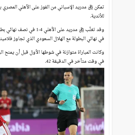
تمكن ريال مدريد الإسباني من الفوز على الأهلي المصري ب
للأندية.
وقد تغلّب ريال مدريد على ال
في نهائي البطولة مع الهلال السعودي الذي تجاوز فلامينغو الب
وكانت المباراة متوازنة في شوطها الأول قبل أن يمنح ا
في وقت متأخر في الدقيقة 42.