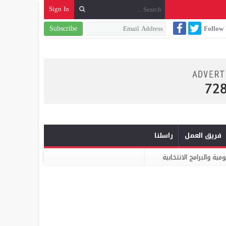
Sign In
Subscribe
Follow
فريق العمل
راسلنا
ميكومار: الابتكار والشراكة أساس الارتقاء بخدمات النظافة الحضرية