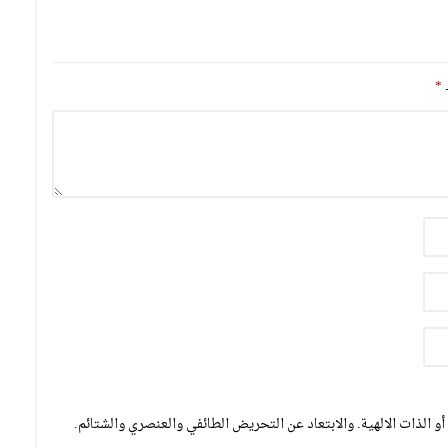
ـ
*
و الذات الالهية. والابتعاد عن التحريض الطائفي والعنصري والشتائم.