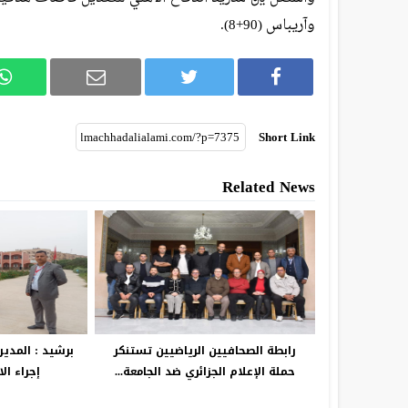
وآريباس (90+8).
Short Link
Related News
رابطة الصحافيين الرياضيين تستنكر
برشيد : المدير
حملة الإعلام الجزائري ضد الجامعة...
إجراء ال