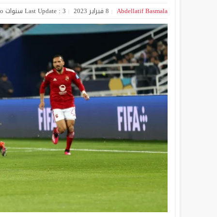
Abdellatif Basmala
8 فبراير 2023
Last Update : 3 سنوات Ago