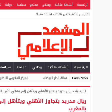
الرئيسية
أنشطة ملكية
وطني
مجتمع
سياسة
دولية
ث
الخميس 6 أغسطس 2026 - 16:54 مساءً
الرئيسية
أنشطة ملكية
وطني
مجتمع
سياسة
ي بعمالة الدار البيضاء
Lasts News
المركز المغربي للتطوع والمواطنة يوجه مذكرة للأ
الرئيسية
»
ريال مدريد يتجاوز الأهلي ويتأهل إلى نهائي كأس العا
ريال مدريد يتجاوز الأهلي ويتأهل إل
بالمغرب