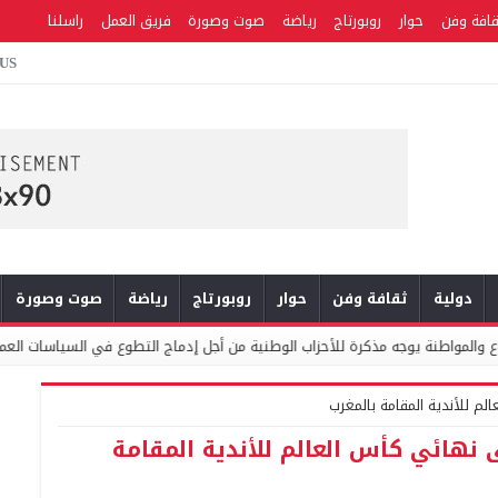
قافة وفن
حوار
روبورتاج
رياضة
صوت وصورة
فريق العمل
راسلنا
 US
دولية
ثقافة وفن
حوار
روبورتاج
رياضة
صوت وصورة
حزاب الوطنية من أجل إدماج التطوع في السياسات العمومية والبرامج الانتخابية
لم للأندية المقامة بالمغرب
ى نهائي كأس العالم للأندية المقامة