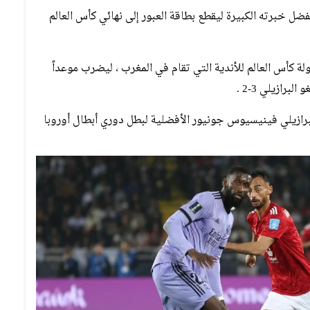
فضل خبرته الكبيرة ليقطع بطاقة العبور إلى نهائي كأس العالم
أهلي 4-1 في نصف نهائي بطولة كأس العالم للأندية التي تقام في المغرب ، ليضرب موعداً
رازيلي 3-2 .
لبرازيلي فينيسيوس جونيور الأفضلية لبطل دوري أبطال أوروبا