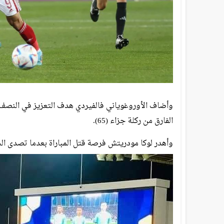
الفارق من ركلة جزاء (65).
وأهدر لوكا مودريتش فرصة قتل المباراة بعدما تصدى الشناو