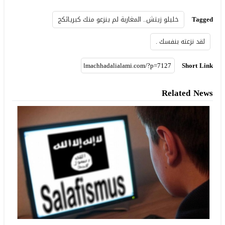
Tagged
خليلو زيتش.. المغاربة لم ينزعو منك كبريائكج
لقد نزعته بنفسك .
Short Link
Related News