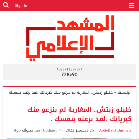
Sign In
الرئيسية
»
خليلو زيتش.. المغاربة لم ينزعو منك كبريائك ،لقد نزعته بنفسك
.
خليلو زيتش.. المغاربة لم ينزعو منك
كبريائك ،لقد نزعته بنفسك .
Abdellatif Basmala
25 ديسمبر 2022
Last Update : 4 سنوات Ago